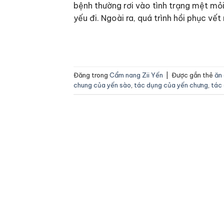
bệnh thường rơi vào tình trạng mệt mỏ
yếu đi. Ngoài ra, quá trình hồi phục vết
Đăng trong
Cẩm nang Zii Yến
|
Được gắn thẻ
ăn
chung của yến sào
,
tác dụng của yến chưng
,
tác 