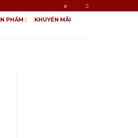
0
ẢN PHẨM
KHUYẾN MÃI