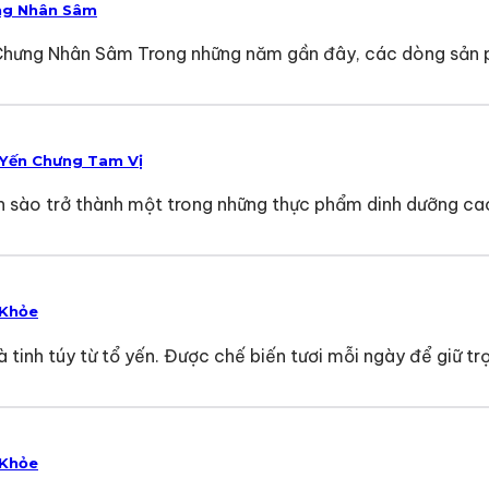
ng Nhân Sâm
Chưng Nhân Sâm Trong những năm gần đây, các dòng sản 
 Yến Chưng Tam Vị
 sào trở thành một trong những thực phẩm dinh dưỡng cao
 Khỏe
tinh túy từ tổ yến. Được chế biến tươi mỗi ngày để giữ tr
 Khỏe