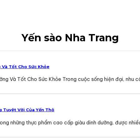
Yến sào Nha Trang
 Và Tốt Cho Sức Khỏe
ỡng Và Tốt Cho Sức Khỏe Trong cuộc sống hiện đại, nhu 
g Tuyệt Vời Của Yến Thô
 trong những thực phẩm cao cấp giàu dinh dưỡng, được nhiề