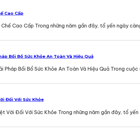
hế Cao Cấp
h Chế Cao Cấp Trong những năm gần đây, tổ yến ngày càn
háp Bồi Bổ Sức Khỏe An Toàn Và Hiệu Quả
 Pháp Bồi Bổ Sức Khỏe An Toàn Và Hiệu Quả Trong cuộc số
i Đối Với Sức Khỏe
 Vời Đối Với Sức Khỏe Trong những năm gần đây, tổ yến 