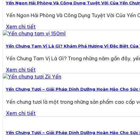
Yến Ngon Hải Phòng Và Công Dụng Tuyệt Vời Của Yến Chư
Yến Ngon Hải Phòng Và Công Dụng Tuyệt Vời Của Yến 
Xem chi tiết
Yến Chưng Tam Vị Là Gì? Khám Phá Hương Vị Đặc Biệt Của
Yến Chưng Tam Vị Là Gì? Trong những năm gần đây, yến
Xem chi tiết
Yến Chưng Tươi – Giải Pháp Dinh Dưỡng Hoàn Hảo Cho Sức
Yến chưng tươi là một trong những sản phẩm cao cấp và 
Xem chi tiết
Yến Chưng Tươi – Giải Pháp Dinh Dưỡng Hoàn Hảo Cho Sức