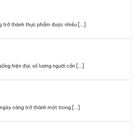
g trở thành thực phẩm được nhiều […]
ng hiện đại, số lượng người cần […]
ngày càng trở thành một trong […]