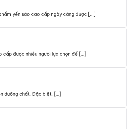
phẩm yến sào cao cấp ngày càng được […]
 cấp được nhiều người lựa chọn để […]
ọn dưỡng chất. Đặc biệt, […]