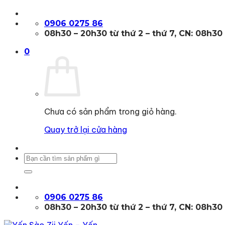
Bỏ
qua
0906 0275 86
nội
08h30 – 20h30 từ thứ 2 – thứ 7, CN: 08h30
dung
0
Chưa có sản phẩm trong giỏ hàng.
Quay trở lại cửa hàng
Tìm
kiếm:
0906 0275 86
08h30 – 20h30 từ thứ 2 – thứ 7, CN: 08h30