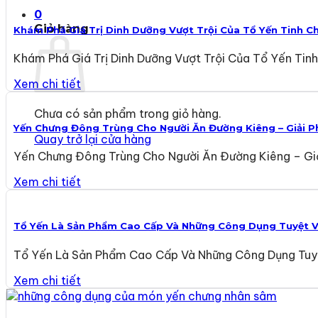
0
Giỏ hàng
Khám Phá Giá Trị Dinh Dưỡng Vượt Trội Của Tổ Yến Tinh C
Khám Phá Giá Trị Dinh Dưỡng Vượt Trội Của Tổ Yến Tin
Xem chi tiết
Chưa có sản phẩm trong giỏ hàng.
Yến Chưng Đông Trùng Cho Người Ăn Đường Kiêng – Giải P
Quay trở lại cửa hàng
Yến Chưng Đông Trùng Cho Người Ăn Đường Kiêng – Giải
Xem chi tiết
Tổ Yến Là Sản Phẩm Cao Cấp Và Những Công Dụng Tuyệt Vờ
Tổ Yến Là Sản Phẩm Cao Cấp Và Những Công Dụng Tuyệt
Xem chi tiết