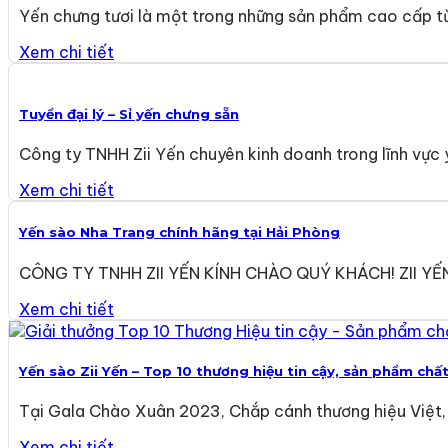
Yến chưng tươi là một trong những sản phẩm cao cấp từ
Xem chi tiết
Tuyển đại lý – Sỉ yến chưng sẵn
Công ty TNHH Zii Yến chuyên kinh doanh trong lĩnh vực y
Xem chi tiết
Yến sào Nha Trang chính hãng tại Hải Phòng
CÔNG TY TNHH ZII YẾN KÍNH CHÀO QUÝ KHÁCH! ZII Y
Xem chi tiết
Yến sào Zii Yến – Top 10 thương hiệu tin cậy, sản phẩm chấ
Tại Gala Chào Xuân 2023, Chắp cánh thương hiệu Việt, Y
Xem chi tiết