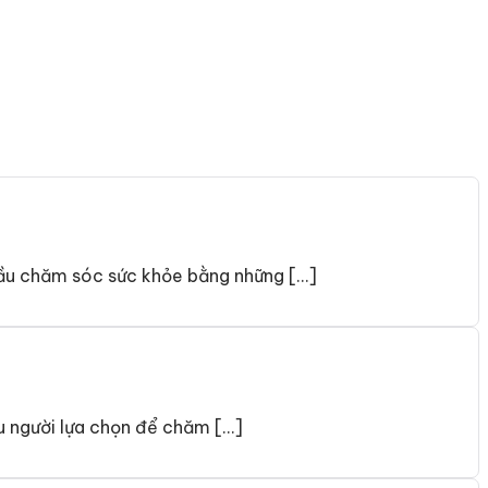
cầu chăm sóc sức khỏe bằng những […]
u người lựa chọn để chăm […]