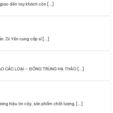
 giao đến tay khách còn […]
n. Zii Yến cung cấp sỉ […]
 SÀO CÁC LOẠI – ĐÔNG TRÙNG HẠ THẢO […]
ơng hiệu tin cậy, sản phẩm chất lượng, […]