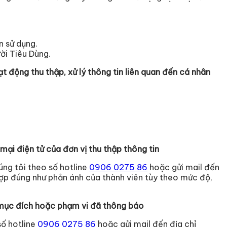
n sử dụng.
ời Tiêu Dùng.
ạt động thu thập, xử lý thông tin liên quan đến cá nhân
mại điện tử của đơn vị thu thập thông tin
úng tôi theo số hotline
0906 0275 86
hoặc gửi mail đến
g hợp đúng như phản ánh của thành viên tùy theo mức độ,
ai mục đích hoặc phạm vi đã thông báo
 số hotline
0906 0275 86
hoặc gửi mail đến địa chỉ