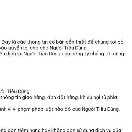
 Đây là các thông tin cơ bản cần thiết để chúng tôi có
bảo quyền lợi cho cho Người Tiêu Dùng.
ện dịch vụ Người Tiêu Dùng của công ty chúng tôi cũng
ười Tiêu Dùng.
thông tin giao hàng, đơn đặt hàng, khiếu nại từ phía
ành vi vi phạm pháp luật nào đó của Người Tiêu Dùng.
hông còn tiềm năng hay không còn sử dụng dịch vụ của