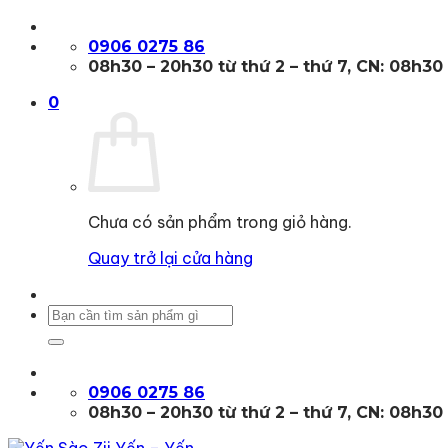
Bỏ
qua
0906 0275 86
nội
08h30 – 20h30 từ thứ 2 – thứ 7, CN: 08h30
dung
0
Chưa có sản phẩm trong giỏ hàng.
Quay trở lại cửa hàng
Tìm
kiếm:
0906 0275 86
08h30 – 20h30 từ thứ 2 – thứ 7, CN: 08h30