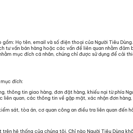
o gồm: Họ tên, email và số điện thoại của Người Tiêu Dùng.
đích tư vấn bán hàng hoặc các vấn đề liên quan nhằm đảm 
nhằm mục đích cá nhân, chúng chỉ được sử dụng để cải thi
 mục đích:
, thông tin giao hàng, đơn đặt hàng, khiếu nại từ phía Ng
c liên quan, các thông tin về gặp mặt, xác nhận đơn hàng, 
iểm sát, tòa án, cơ quan công an điều tra liên quan đến h
t trên hệ thống của chúng tôi. Chỉ nào Người Tiêu Dùng k