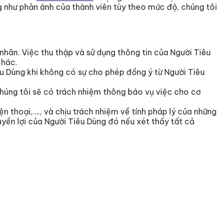
úng như phản ánh của thành viên tùy theo mức độ, chúng tôi
hân. Việc thu thập và sử dụng thông tin của Người Tiêu
khác.
êu Dùng khi không có sự cho phép đồng ý từ Người Tiêu
chúng tôi sẽ có trách nhiệm thông báo vụ việc cho cơ
n thoại,…., và chịu trách nhiệm về tính pháp lý của những
uyền lợi của Người Tiêu Dùng đó nếu xét thấy tất cả