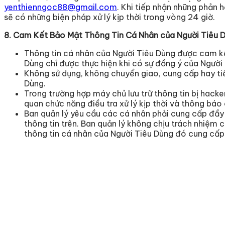
yenthienngoc88@gmail.com
. Khi tiếp nhận những phản 
sẽ có những biện pháp xử lý kịp thời trong vòng 24 giờ.
8. Cam Kết Bảo Mật Thông Tin Cá Nhân của Người Tiêu 
Thông tin cá nhân của Người Tiêu Dùng được cam kết
Dùng chỉ được thực hiện khi có sự đồng ý của Người
Không sử dụng, không chuyển giao, cung cấp hay tiế
Dùng.
Trong trường hợp máy chủ lưu trữ thông tin bị hack
quan chức năng điều tra xử lý kịp thời và thông báo
Ban quản lý yêu cầu các cá nhân phải cung cấp đầy đ
thông tin trên. Ban quản lý không chịu trách nhiệm 
thông tin cá nhân của Người Tiêu Dùng đó cung cấp 