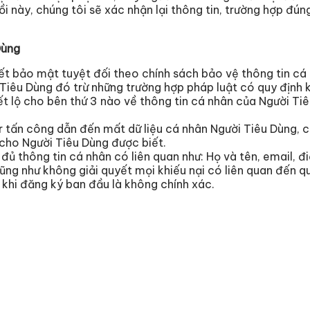
hồi này, chúng tôi sẽ xác nhận lại thông tin, trường hợp đ
Dùng
 bảo mật tuyệt đối theo chính sách bảo vệ thông tin cá n
 Tiêu Dùng đó trừ những trường hợp pháp luật có quy định 
t lộ cho bên thứ 3 nào về thông tin cá nhân của Người Ti
er tấn công dẫn đến mất dữ liệu cá nhân Người Tiêu Dùng, 
 cho Người Tiêu Dùng được biết.
ủ thông tin cá nhân có liên quan như: Họ và tên, email, điệ
cũng như không giải quyết mọi khiếu nại có liên quan đến q
khi đăng ký ban đầu là không chính xác.