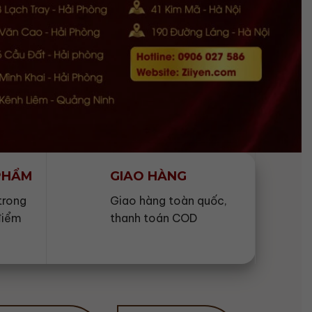
 PHẨM
GIAO HÀNG
trong
Giao hàng toàn quốc,
điểm
thanh toán COD