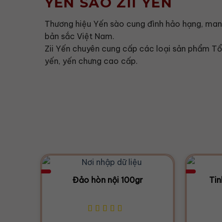
YẾN SÀO ZII YẾN
Thương hiệu Yến sào cung đình hảo hạng, ma
bản sắc Việt Nam.
Zii Yến chuyên cung cấp các loại sản phẩm Tổ
yến, yến chưng cao cấp.
Đảo hòn nội 100gr
Tin