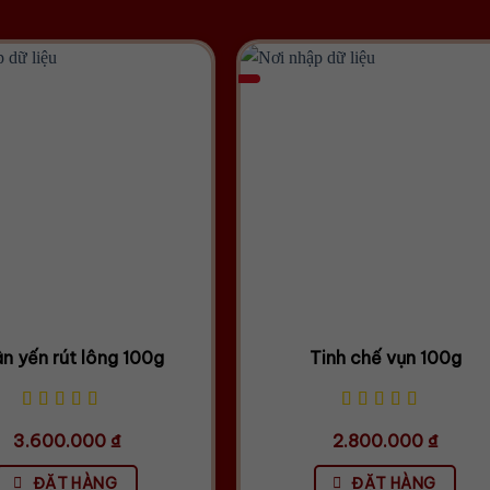
n yến rút lông 100g
Tinh chế vụn 100g
3.600.000
₫
2.800.000
₫
ĐẶT HÀNG
ĐẶT HÀNG