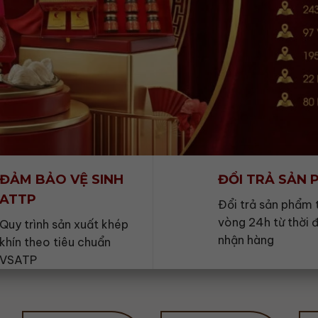
ĐẢM BẢO VỆ SINH
ĐỔI TRẢ SẢN
ATTP
Đổi trả sản phẩm 
vòng 24h từ thời 
Quy trình sản xuất khép
nhận hàng
khín theo tiêu chuẩn
VSATP