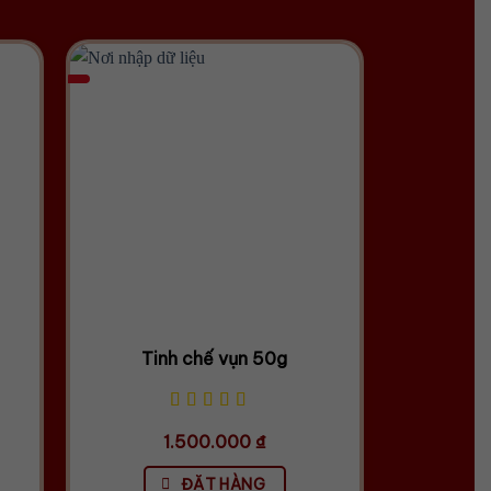
Tinh chế vụn 50g
1.500.000
₫
ĐẶT HÀNG