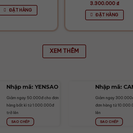
3.300.000
₫
ĐẶT HÀNG
ĐẶT HÀNG
XEM THÊM
Nhập mã: YENSAO
Nhập mã: C
Giảm ngay 50.000đ cho đơn
Giảm ngay 300.000
hàng bất kì từ 1.000.000đ
đơn hàng từ 10.000.
trở lên
lên
SAO CHÉP
SAO CHÉP