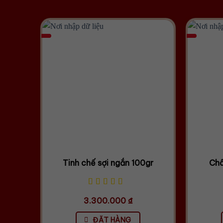
Tinh chế sợi ngắn 100gr
Châ
3.300.000
₫
ĐẶT HÀNG