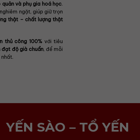
 quản và phụ gia hoá học
.
nghiêm ngặt, giúp giữ trọn
ợng thật – chất lượng thật
ọn thủ công 100%
với tiêu
 đạt độ già chuẩn
, để mỗi
 nhất.
YẾN SÀO – TỔ YẾN