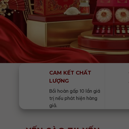
CAM KẾT CHẤT
LƯỢNG
Bồi hoàn gấp 10 lần giá
trị nếu phát hiện hàng
giả.