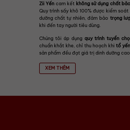
Zii Yến
cam kết
không sử dụng chất bảo
Quy trình sấy khô 100% được kiểm soát 
dưỡng chất tự nhiên, đảm bảo
trọng lư
khi đến tay người tiêu dùng.
Chúng tôi áp dụng
quy trình tuyển ch
chuẩn khắt khe, chỉ thu hoạch khi
tổ yến
sản phẩm đều đạt giá trị dinh dưỡng cao
XEM THÊM