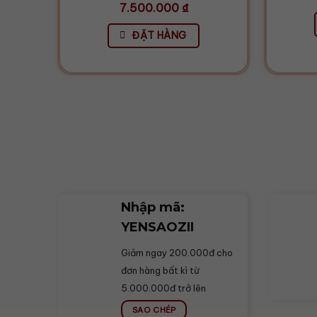
7.500.000
₫
ĐẶT HÀNG
Nhập mã:
YENSAOZII
Giảm ngay 200.000đ cho
đơn hàng bất kì từ
5.000.000đ trở lên
SAO CHÉP