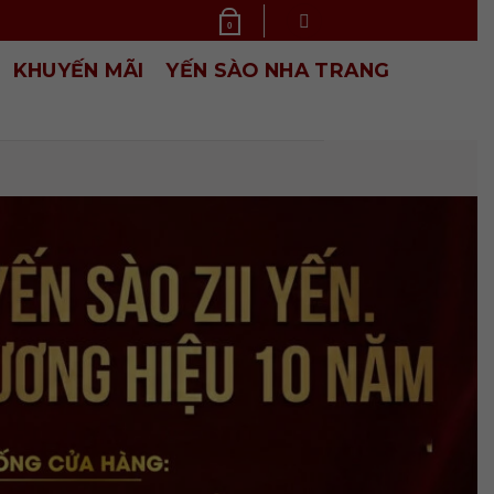
0
KHUYẾN MÃI
YẾN SÀO NHA TRANG