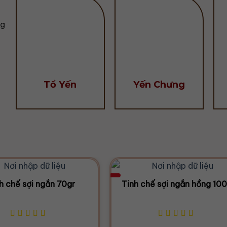
ng
Tổ Yến
Yến Chưng
h chế sợi ngắn 70gr
Tinh chế sợi ngắn hồng 10