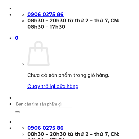
Bỏ
qua
0906 0275 86
nội
08h30 – 20h30 từ thứ 2 – thứ 7, CN:
dung
08h30 – 17h30
0
Chưa có sản phẩm trong giỏ hàng.
Quay trở lại cửa hàng
Tìm
kiếm:
0906 0275 86
08h30 – 20h30 từ thứ 2 – thứ 7, CN: