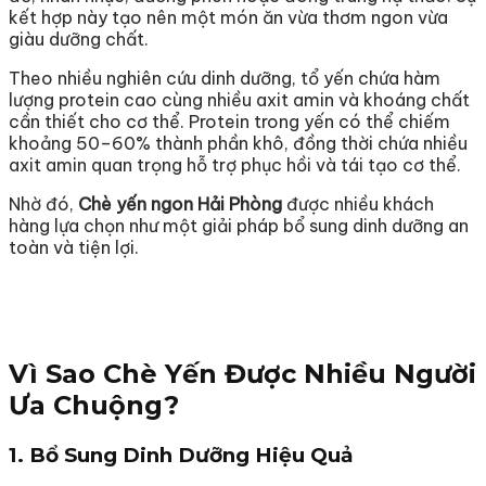
kết hợp này tạo nên một món ăn vừa thơm ngon vừa
giàu dưỡng chất.
Theo nhiều nghiên cứu dinh dưỡng, tổ yến chứa hàm
lượng protein cao cùng nhiều axit amin và khoáng chất
cần thiết cho cơ thể. Protein trong yến có thể chiếm
khoảng 50–60% thành phần khô, đồng thời chứa nhiều
axit amin quan trọng hỗ trợ phục hồi và tái tạo cơ thể.
Nhờ đó,
Chè yến ngon Hải Phòng
được nhiều khách
hàng lựa chọn như một giải pháp bổ sung dinh dưỡng an
toàn và tiện lợi.
Vì Sao Chè Yến Được Nhiều Người
Ưa Chuộng?
1. Bổ Sung Dinh Dưỡng Hiệu Quả