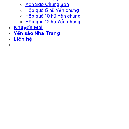
Yến Sào Chưng Sẵn
Hộp quà 6 hũ Yến chưng
Hộp quà 10 hũ Yến chưng
Hộp quà 12 hũ Yến chưng
Khuyến Mãi
Yến sào Nha Trang
Liên hệ