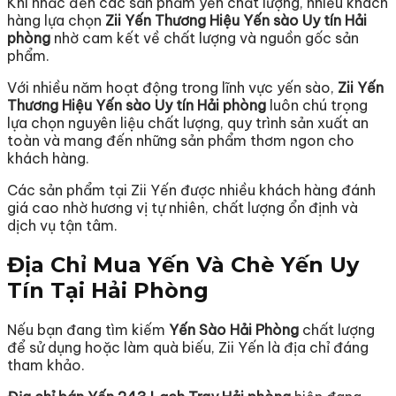
Khi nhắc đến các sản phẩm yến chất lượng, nhiều khách
hàng lựa chọn
Zii Yến Thương Hiệu Yến sào Uy tín Hải
phòng
nhờ cam kết về chất lượng và nguồn gốc sản
phẩm.
Với nhiều năm hoạt động trong lĩnh vực yến sào,
Zii Yến
Thương Hiệu Yến sào Uy tín Hải phòng
luôn chú trọng
lựa chọn nguyên liệu chất lượng, quy trình sản xuất an
toàn và mang đến những sản phẩm thơm ngon cho
khách hàng.
Các sản phẩm tại Zii Yến được nhiều khách hàng đánh
giá cao nhờ hương vị tự nhiên, chất lượng ổn định và
dịch vụ tận tâm.
Địa Chỉ Mua Yến Và Chè Yến Uy
Tín Tại Hải Phòng
Nếu bạn đang tìm kiếm
Yến Sào Hải Phòng
chất lượng
để sử dụng hoặc làm quà biếu, Zii Yến là địa chỉ đáng
tham khảo.