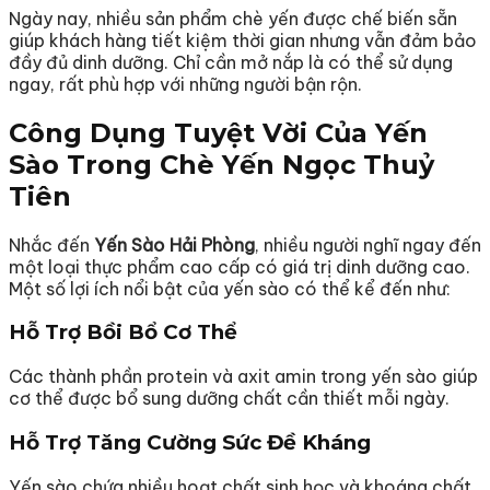
Ngày nay, nhiều sản phẩm chè yến được chế biến sẵn
giúp khách hàng tiết kiệm thời gian nhưng vẫn đảm bảo
đầy đủ dinh dưỡng. Chỉ cần mở nắp là có thể sử dụng
ngay, rất phù hợp với những người bận rộn.
Công Dụng Tuyệt Vời Của Yến
Sào Trong Chè Yến Ngọc Thuỷ
Tiên
Nhắc đến
Yến Sào Hải Phòng
, nhiều người nghĩ ngay đến
một loại thực phẩm cao cấp có giá trị dinh dưỡng cao.
Một số lợi ích nổi bật của yến sào có thể kể đến như:
Hỗ Trợ Bồi Bổ Cơ Thể
Các thành phần protein và axit amin trong yến sào giúp
cơ thể được bổ sung dưỡng chất cần thiết mỗi ngày.
Hỗ Trợ Tăng Cường Sức Đề Kháng
Yến sào chứa nhiều hoạt chất sinh học và khoáng chất