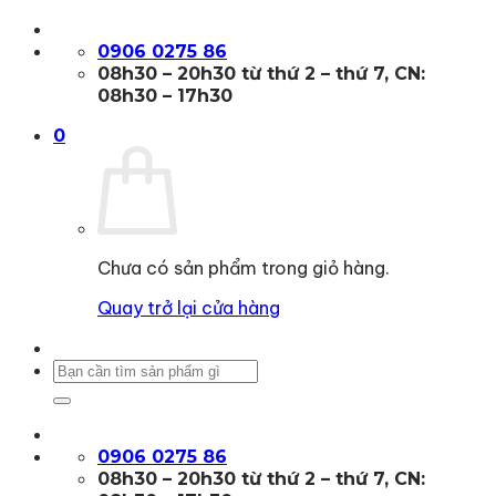
Bỏ
qua
0906 0275 86
nội
08h30 – 20h30 từ thứ 2 – thứ 7, CN:
dung
08h30 – 17h30
0
Chưa có sản phẩm trong giỏ hàng.
Quay trở lại cửa hàng
Tìm
kiếm:
0906 0275 86
08h30 – 20h30 từ thứ 2 – thứ 7, CN: