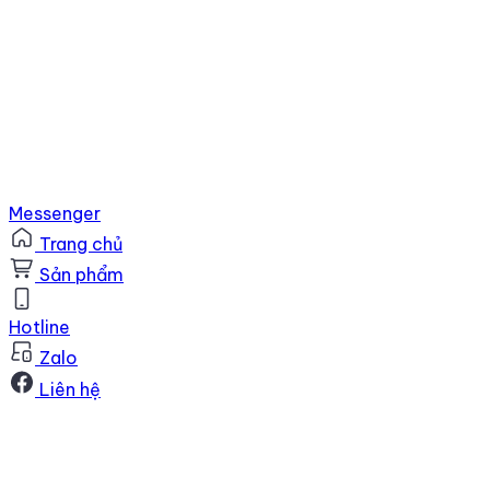
Messenger
Trang chủ
Sản phẩm
Hotline
Zalo
Liên hệ