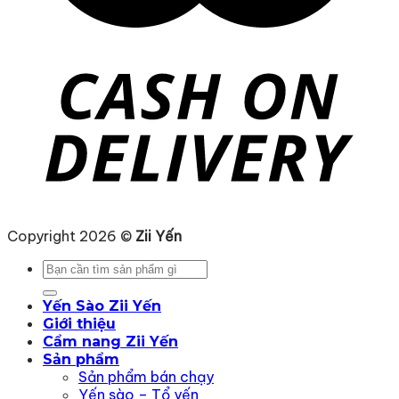
Copyright 2026 ©
Zii Yến
Tìm
kiếm:
Yến Sào Zii Yến
Giới thiệu
Cẩm nang Zii Yến
Sản phẩm
Sản phẩm bán chạy
Yến sào – Tổ yến