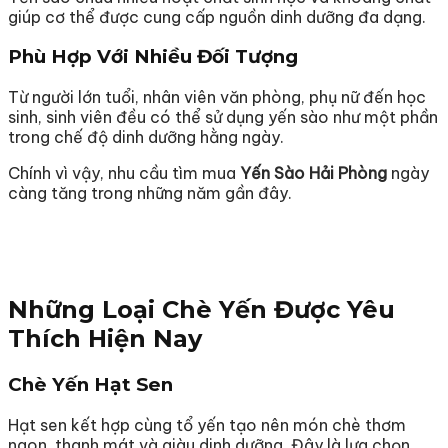
giúp cơ thể được cung cấp nguồn dinh dưỡng đa dạng.
Phù Hợp Với Nhiều Đối Tượng
Từ người lớn tuổi, nhân viên văn phòng, phụ nữ đến học
sinh, sinh viên đều có thể sử dụng yến sào như một phần
trong chế độ dinh dưỡng hằng ngày.
Chính vì vậy, nhu cầu tìm mua
Yến Sào Hải Phòng
ngày
càng tăng trong những năm gần đây.
Những Loại Chè Yến Được Yêu
Thích Hiện Nay
Chè Yến Hạt Sen
Hạt sen kết hợp cùng tổ yến tạo nên món chè thơm
ngon, thanh mát và giàu dinh dưỡng. Đây là lựa chọn