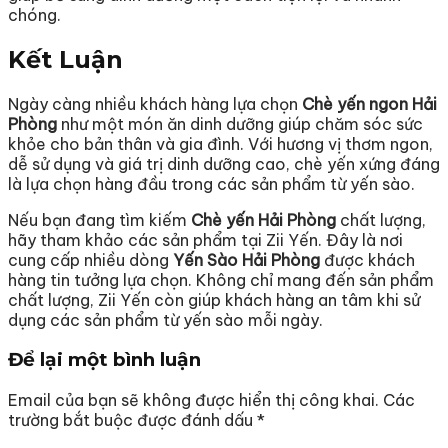
chóng.
Kết Luận
Ngày càng nhiều khách hàng lựa chọn
Chè yến ngon Hải
Phòng
như một món ăn dinh dưỡng giúp chăm sóc sức
khỏe cho bản thân và gia đình. Với hương vị thơm ngon,
dễ sử dụng và giá trị dinh dưỡng cao, chè yến xứng đáng
là lựa chọn hàng đầu trong các sản phẩm từ yến sào.
Nếu bạn đang tìm kiếm
Chè yến Hải Phòng
chất lượng,
hãy tham khảo các sản phẩm tại Zii Yến. Đây là nơi
cung cấp nhiều dòng
Yến Sào Hải Phòng
được khách
hàng tin tưởng lựa chọn. Không chỉ mang đến sản phẩm
chất lượng, Zii Yến còn giúp khách hàng an tâm khi sử
dụng các sản phẩm từ yến sào mỗi ngày.
Để lại một bình luận
Email của bạn sẽ không được hiển thị công khai.
Các
trường bắt buộc được đánh dấu
*