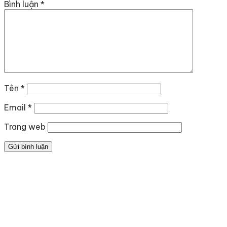
Bình luận
*
Tên
*
Email
*
Trang web