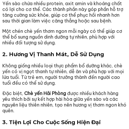
Yến sào chứa nhiều protein, axit amin và khoáng chất
có lợi cho cơ thể. Các thành phần này góp phần hỗ trợ
tăng cường sức khỏe, giúp cơ thể phục hồi nhanh hơn
sau thời gian làm việc căng thẳng hoặc sau bệnh.
Một chén chè yến thơm ngon mỗi ngày có thể giúp cơ
thể bổ sung nguồn dinh dưỡng tự nhiên, phù hợp với
nhiều đối tượng sử dụng.
2. Hương Vị Thanh Mát, Dễ Sử Dụng
Không giống nhiều loại thực phẩm bổ dưỡng khác, chè
yến có vị ngọt thanh tự nhiên, dễ ăn và phù hợp với mọi
lứa tuổi. Từ trẻ em, người trưởng thành đến người cao
tuổi đều có thể sử dụng.
Đặc biệt,
Chè yến Hải Phòng
được nhiều khách hàng
yêu thích bởi sự kết hợp hài hòa giữa yến sào và các
nguyên liệu thiên nhiên, tạo nên hương vị thơm ngon khó
quên.
3. Tiện Lợi Cho Cuộc Sống Hiện Đại