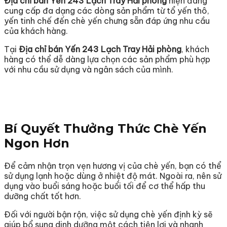
Địa chỉ bán Yến 243 Lạch Tray Hải phòng
hiện đang
cung cấp đa dạng các dòng sản phẩm từ tổ yến thô,
yến tinh chế đến chè yến chưng sẵn đáp ứng nhu cầu
của khách hàng.
Tại
Địa chỉ bán Yến 243 Lạch Tray Hải phòng
, khách
hàng có thể dễ dàng lựa chọn các sản phẩm phù hợp
với nhu cầu sử dụng và ngân sách của mình.
Bí Quyết Thưởng Thức Chè Yến
Ngon Hơn
Để cảm nhận trọn vẹn hương vị của chè yến, bạn có thể
sử dụng lạnh hoặc dùng ở nhiệt độ mát. Ngoài ra, nên sử
dụng vào buổi sáng hoặc buổi tối để cơ thể hấp thu
dưỡng chất tốt hơn.
Đối với người bận rộn, việc sử dụng chè yến định kỳ sẽ
giúp bổ sung dinh dưỡng một cách tiện lợi và nhanh