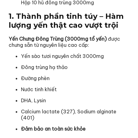
Hộp 10 hũ đông trùng 3000mg
1. Thành phần tinh túy – Hàm
lượng yến thật cao vượt trội
Yến Chưng Đông Trùng (3000mg tổ yến)
được
chưng sẵn từ nguyên liệu cao cấp:
Yến sào tươi nguyên chất 3000mg
Đông trùng hạ thảo
Đường phèn
Nước tinh khiết
DHA, Lysin
Calcium lactate (327), Sodium alginate
(401)
Đảm bảo an toàn sức khỏe