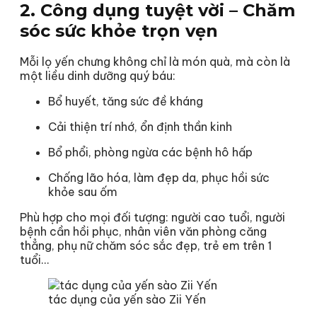
2. Công dụng tuyệt vời – Chăm
sóc sức khỏe trọn vẹn
Mỗi lọ yến chưng không chỉ là món quà, mà còn là
một liều dinh dưỡng quý báu:
Bổ huyết, tăng sức đề kháng
Cải thiện trí nhớ, ổn định thần kinh
Bổ phổi, phòng ngừa các bệnh hô hấp
Chống lão hóa, làm đẹp da, phục hồi sức
khỏe sau ốm
Phù hợp cho mọi đối tượng: người cao tuổi, người
bệnh cần hồi phục, nhân viên văn phòng căng
thẳng, phụ nữ chăm sóc sắc đẹp, trẻ em trên 1
tuổi…
tác dụng của yến sào Zii Yến