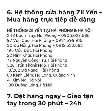
6. Hệ thống cửa hàng Zii Yến –
Mua hàng trực tiếp dễ dàng
HỆ THỐNG ZII YẾN TẠI HẢI PHÒNG & HÀ NỘI:
243 Lạch Tray, Hải Phòng – 0906.027.586
97 Văn Cao, Hải Phòng – 0931.599.916
30 Đà Nẵng, Hải Phòng – 0912.622.582
195 Cầu Đất, Hải Phòng
22 Minh Khai, Hải Phòng
77 Nguyễn Công Trứ, Hải Phòng
328 Trần Thành Ngọ, Hải Phòng
18/282 Đà Nẵng, Hải Phòng
80 Kênh Liêm, Hạ Long, Quảng Ninh
41 Kim Mã, Hà Nội
190 Đường Láng, Hà Nội
7. Đặt hàng ngay – Giao tận
tay trong 30 phút – 24h