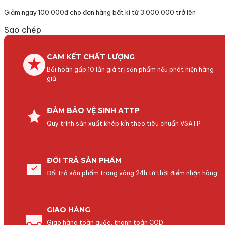
Giảm ngay 100.000đ cho đơn hàng bất kì từ 3.000.000 trở lên
Sao chép
CAM KẾT CHẤT LƯỢNG
Bồi hoàn gấp 10 lần giá trị sản phẩm nếu phát hiện hàng
giả.
ĐẢM BẢO VỆ SINH ATTP
Quy trình sản xuất khép kín theo tiêu chuẩn VSATP
ĐỔI TRẢ SẢN PHẨM
Đổi trả sản phẩm trong vòng 24h từ thời điểm nhận hàng
GIAO HÀNG
Giao hàng toàn quốc, thanh toán COD