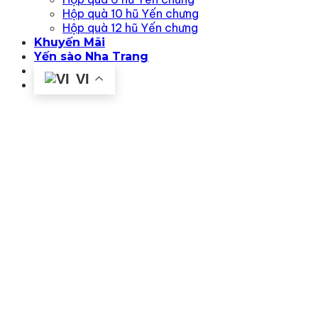
Hộp quà 10 hũ Yến chưng
Hộp quà 12 hũ Yến chưng
Khuyến Mãi
Yến sào Nha Trang
Liên hệ
VI