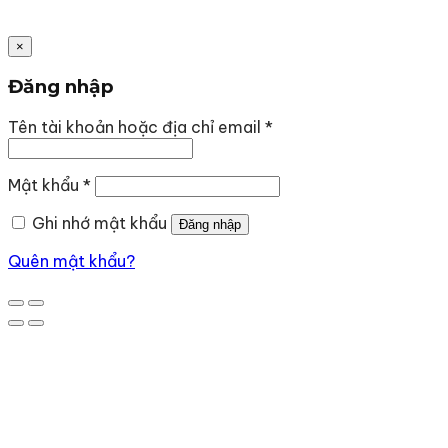
×
Đăng nhập
Bắt
Tên tài khoản hoặc địa chỉ email
*
buộc
Bắt
Mật khẩu
*
buộc
Ghi nhớ mật khẩu
Đăng nhập
Quên mật khẩu?