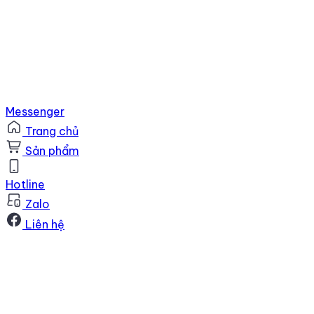
Messenger
Trang chủ
Sản phẩm
Hotline
Zalo
Liên hệ