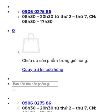
Bỏ
qua
0906 0275 86
nội
08h30 – 20h30 từ thứ 2 – thứ 7, CN:
dung
08h30 – 17h30
0
Chưa có sản phẩm trong giỏ hàng.
Quay trở lại cửa hàng
Tìm
kiếm:
0906 0275 86
08h30 – 20h30 từ thứ 2 – thứ 7, CN: