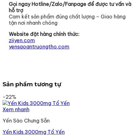
Gọi ngay Hotline/Zalo/Fanpage để được tư vấn và
hỗ trợ
Cam kết sản phẩm đúng chất lượng – Giao hàng
tận nơi nhanh chóng
Website đặt hàng chính thức:
ziiyen.com
yensaoantruongtho.com
Sản phẩm tương tự
-22%
Xem nhanh
Yến Sào Chưng Sẵn
Yến Kids 3000mg Tổ Yến