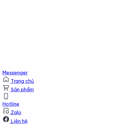
Messenger
Trang chủ
Sản phẩm
Hotline
Zalo
Liên hệ