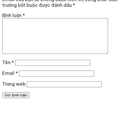
trường bắt buộc được đánh dấu
*
Bình luận
*
Tên
*
Email
*
Trang web