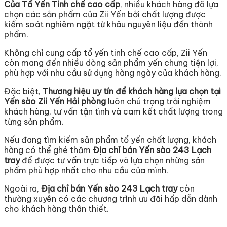
Của Tổ Yến Tinh chế cao cấp
, nhiều khách hàng đã lựa
chọn các sản phẩm của Zii Yến bởi chất lượng được
kiểm soát nghiêm ngặt từ khâu nguyên liệu đến thành
phẩm.
Không chỉ cung cấp tổ yến tinh chế cao cấp, Zii Yến
còn mang đến nhiều dòng sản phẩm yến chưng tiện lợi,
phù hợp với nhu cầu sử dụng hàng ngày của khách hàng.
Đặc biệt,
Thương hiệu uy tín để khách hàng lựa chọn tại
Yến sào Zii Yến Hải phòng
luôn chú trọng trải nghiệm
khách hàng, tư vấn tận tình và cam kết chất lượng trong
từng sản phẩm.
Nếu đang tìm kiếm sản phẩm tổ yến chất lượng, khách
hàng có thể ghé thăm
Địa chỉ bán Yến sào 243 Lạch
tray
để được tư vấn trực tiếp và lựa chọn những sản
phẩm phù hợp nhất cho nhu cầu của mình.
Ngoài ra,
Địa chỉ bán Yến sào 243 Lạch tray
còn
thường xuyên có các chương trình ưu đãi hấp dẫn dành
cho khách hàng thân thiết.