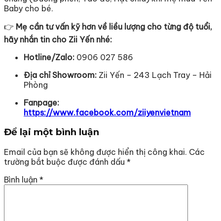
Baby cho bé.
👉
Mẹ cần tư vấn kỹ hơn về liều lượng cho từng độ tuổi,
hãy nhắn tin cho Zii Yến nhé:
Hotline/Zalo:
0906 027 586
Địa chỉ Showroom:
Zii Yến – 243 Lạch Tray – Hải
Phòng
Fanpage:
https://www.facebook.com/ziiyenvietnam
Để lại một bình luận
Email của bạn sẽ không được hiển thị công khai.
Các
trường bắt buộc được đánh dấu
*
Bình luận
*