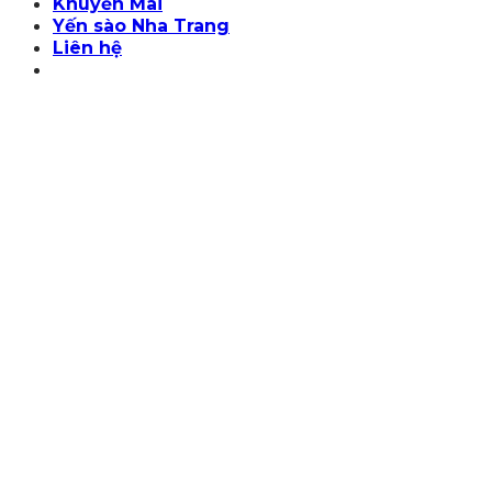
Khuyến Mãi
Yến sào Nha Trang
Liên hệ