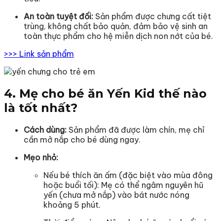
An toàn tuyệt đối:
Sản phẩm được chưng cất tiệt
trùng, không chất bảo quản, đảm bảo vệ sinh an
toàn thực phẩm cho hệ miễn dịch non nớt của bé.
>>> Link sản phẩm
4. Mẹ cho bé ăn Yến Kid thế nào
là tốt nhất?
Cách dùng:
Sản phẩm đã được làm chín, mẹ chỉ
cần mở nắp cho bé dùng ngay.
Mẹo nhỏ:
Nếu bé thích ăn ấm (đặc biệt vào mùa đông
hoặc buổi tối): Mẹ có thể ngâm nguyên hũ
yến (chưa mở nắp) vào bát nước nóng
khoảng 5 phút.