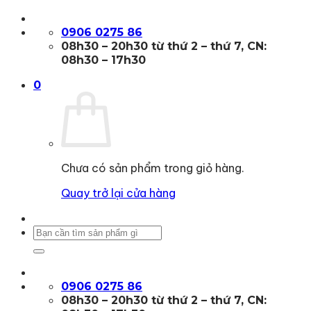
Bỏ
qua
0906 0275 86
nội
08h30 – 20h30 từ thứ 2 – thứ 7, CN:
dung
08h30 – 17h30
0
Chưa có sản phẩm trong giỏ hàng.
Quay trở lại cửa hàng
Tìm
kiếm:
0906 0275 86
08h30 – 20h30 từ thứ 2 – thứ 7, CN: