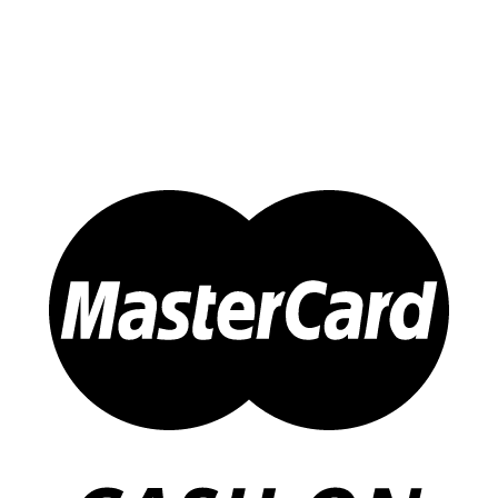
Đông trùng Hạ Thảo
Sản Phẩm Khác