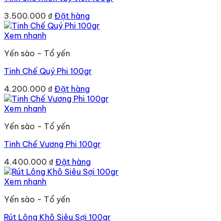
3.500.000
₫
Đặt hàng
Xem nhanh
Yến sào - Tổ yến
Tinh Chế Quý Phi 100gr
4.200.000
₫
Đặt hàng
Xem nhanh
Yến sào - Tổ yến
Tinh Chế Vương Phi 100gr
4.400.000
₫
Đặt hàng
Xem nhanh
Yến sào - Tổ yến
Rút Lông Khô Siêu Sợi 100gr