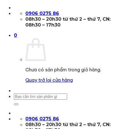
Bỏ
qua
0906 0275 86
nội
08h30 – 20h30 từ thứ 2 – thứ 7, CN:
dung
08h30 – 17h30
0
Chưa có sản phẩm trong giỏ hàng.
Quay trở lại cửa hàng
Tìm
kiếm:
0906 0275 86
08h30 – 20h30 từ thứ 2 – thứ 7, CN: