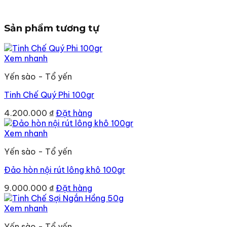
Sản phẩm tương tự
Xem nhanh
Yến sào - Tổ yến
Tinh Chế Quý Phi 100gr
4.200.000
₫
Đặt hàng
Xem nhanh
Yến sào - Tổ yến
Đảo hòn nội rút lông khô 100gr
9.000.000
₫
Đặt hàng
Xem nhanh
Yến sào - Tổ yến