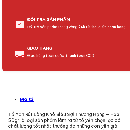
ĐỔI TRẢ SẢN PHẨM
Đổi trả sản phẩm trong vòng 24h từ thời điểm nhận hàng
GIAO HÀNG
Giao hàng toàn quốc, thanh toán COD
Mô tả
Tổ Yến Rút Lông Khô Siêu Sợi Thượng Hạng – Hộp
50gr là loại sản phẩm làm ra từ tổ yến chọn lọc có
chất lượng tốt nhất thường do những con yến già