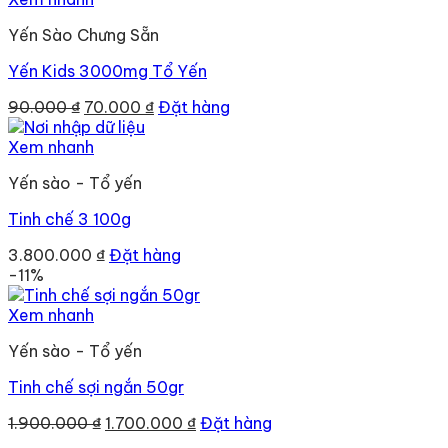
Yến Sào Chưng Sẵn
Yến Kids 3000mg Tổ Yến
Giá
Giá
90.000
₫
70.000
₫
Đặt hàng
gốc
hiện
là:
tại
Xem nhanh
90.000 ₫.
là:
Yến sào - Tổ yến
70.000 ₫.
Tinh chế 3 100g
3.800.000
₫
Đặt hàng
-11%
Xem nhanh
Yến sào - Tổ yến
Tinh chế sợi ngắn 50gr
Giá
Giá
1.900.000
₫
1.700.000
₫
Đặt hàng
gốc
hiện