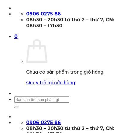
Bỏ
qua
0906 0275 86
nội
08h30 – 20h30 từ thứ 2 – thứ 7, CN:
dung
08h30 – 17h30
0
Chưa có sản phẩm trong giỏ hàng.
Quay trở lại cửa hàng
Tìm
kiếm:
0906 0275 86
08h30 – 20h30 từ thứ 2 – thứ 7, CN: