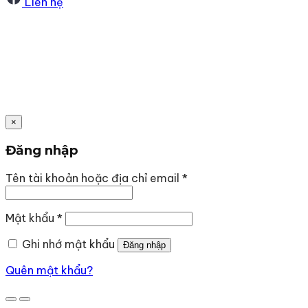
Liên hệ
×
Đăng nhập
Bắt
Tên tài khoản hoặc địa chỉ email
*
buộc
Bắt
Mật khẩu
*
buộc
Ghi nhớ mật khẩu
Đăng nhập
Quên mật khẩu?