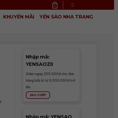
0
KHUYẾN MÃI
YẾN SÀO NHA TRANG
Nhập mã:
r
YENSAOZII
Giảm ngay 200.000đ cho đơn
hàng bất kì từ 5.000.000đ trở
lên
SAO CHÉP
p
Nhập mã: YENSAO