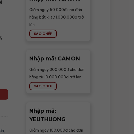
i
Giảm ngay 50.000đ cho đơn
hàng bất kì từ 1.000.000đ trở
lên
SAO CHÉP
ẽ
Nhập mã: CAMON
Giảm ngay 300.000đ cho đơn
hàng từ 10.000.000đ trở lên
SAO CHÉP
Nhập mã:
YEUTHUONG
Giảm ngay 100.000đ cho đơn
tín
,