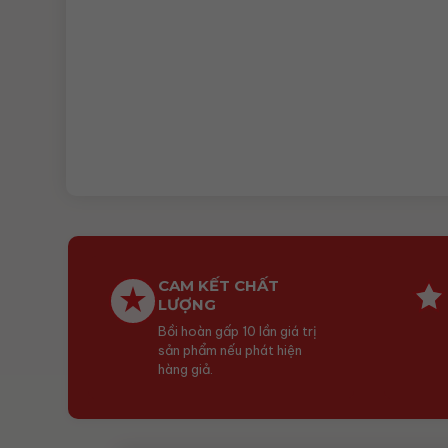
CAM KẾT CHẤT
LƯỢNG
Bồi hoàn gấp 10 lần giá trị
sản phẩm nếu phát hiện
hàng giả.