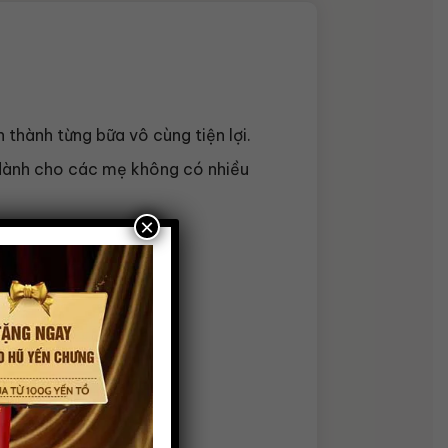
 thành từng bữa vô cùng tiện lợi.
i dành cho các mẹ không có nhiều
×