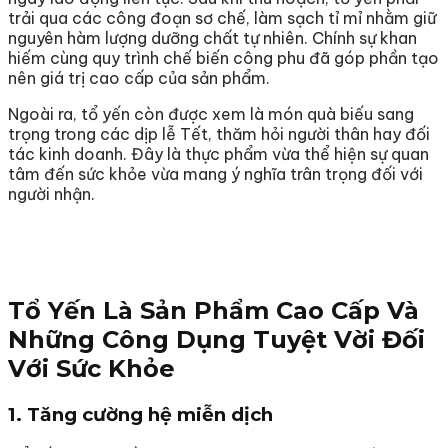
trải qua các công đoạn sơ chế, làm sạch tỉ mỉ nhằm giữ
nguyên hàm lượng dưỡng chất tự nhiên. Chính sự khan
hiếm cùng quy trình chế biến công phu đã góp phần tạo
nên giá trị cao cấp của sản phẩm.
Ngoài ra, tổ yến còn được xem là món quà biếu sang
trọng trong các dịp lễ Tết, thăm hỏi người thân hay đối
tác kinh doanh. Đây là thực phẩm vừa thể hiện sự quan
tâm đến sức khỏe vừa mang ý nghĩa trân trọng đối với
người nhận.
Tổ Yến Là Sản Phẩm Cao Cấp Và
Những Công Dụng Tuyệt Vời Đối
Với Sức Khỏe
1. Tăng cường hệ miễn dịch