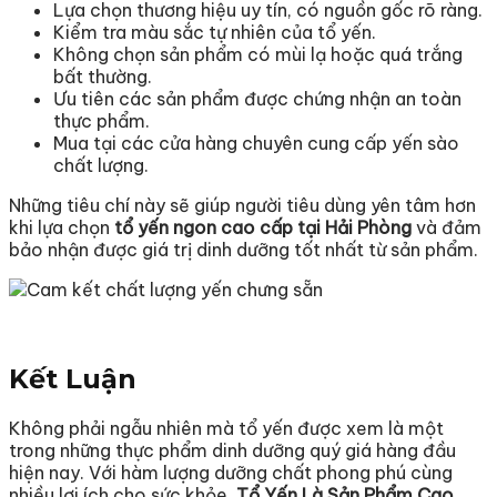
Lựa chọn thương hiệu uy tín, có nguồn gốc rõ ràng.
Kiểm tra màu sắc tự nhiên của tổ yến.
Không chọn sản phẩm có mùi lạ hoặc quá trắng
bất thường.
Ưu tiên các sản phẩm được chứng nhận an toàn
thực phẩm.
Mua tại các cửa hàng chuyên cung cấp yến sào
chất lượng.
Những tiêu chí này sẽ giúp người tiêu dùng yên tâm hơn
khi lựa chọn
tổ yến ngon cao cấp tại Hải Phòng
và đảm
bảo nhận được giá trị dinh dưỡng tốt nhất từ sản phẩm.
Kết Luận
Không phải ngẫu nhiên mà tổ yến được xem là một
trong những thực phẩm dinh dưỡng quý giá hàng đầu
hiện nay. Với hàm lượng dưỡng chất phong phú cùng
nhiều lợi ích cho sức khỏe,
Tổ Yến Là Sản Phẩm Cao