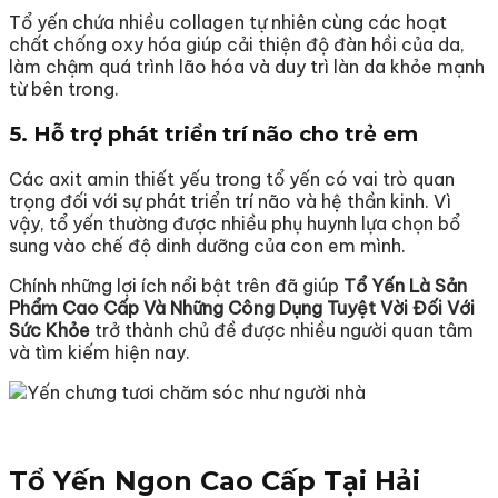
Tổ yến chứa nhiều collagen tự nhiên cùng các hoạt
chất chống oxy hóa giúp cải thiện độ đàn hồi của da,
làm chậm quá trình lão hóa và duy trì làn da khỏe mạnh
từ bên trong.
5. Hỗ trợ phát triển trí não cho trẻ em
Các axit amin thiết yếu trong tổ yến có vai trò quan
trọng đối với sự phát triển trí não và hệ thần kinh. Vì
vậy, tổ yến thường được nhiều phụ huynh lựa chọn bổ
sung vào chế độ dinh dưỡng của con em mình.
Chính những lợi ích nổi bật trên đã giúp
Tổ Yến Là Sản
Phẩm Cao Cấp Và Những Công Dụng Tuyệt Vời Đối Với
Sức Khỏe
trở thành chủ đề được nhiều người quan tâm
và tìm kiếm hiện nay.
Tổ Yến Ngon Cao Cấp Tại Hải