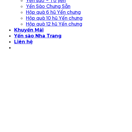
Yến sào – Tổ yến
Yến Sào Chưng Sẵn
Hộp quà 6 hũ Yến chưng
Hộp quà 10 hũ Yến chưng
Hộp quà 12 hũ Yến chưng
Khuyến Mãi
Yến sào Nha Trang
Liên hệ