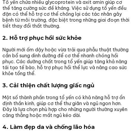
Tổ yến chứa nhiều glycoprotein và axit amin giúp cơ
thể tăng cường sức đề kháng. Việc sử dụng tổ yến đều
đặn có thể hỗ trợ cơ thể chống lại các tác nhân gây
bệnh từ môi trường, đặc biệt trong những giai đoạn thời
tiết thay đổi thất thường.
2. Hỗ trợ phục hồi sức khỏe
Người mới ốm dậy hoặc vừa trải qua phẫu thuật thường
cần bổ sung dinh dưỡng để cơ thể nhanh chóng hồi
phục. Các dưỡng chất trong tổ yến giúp tăng khả năng
tái tạo tế bào, hỗ trợ phục hồi thể lực và nâng cao sức
khỏe tổng thể.
3. Cải thiện chất lượng giấc ngủ
Một số thành phần trong tổ yến có khả năng hỗ trợ ổn
định thần kinh, giúp cơ thể thư giãn và ngủ ngon hơn.
Đây là lựa chọn phù hợp cho những người thường xuyên
căng thẳng hoặc mất ngủ kéo dài.
4. Làm đẹp da và chống lão hóa