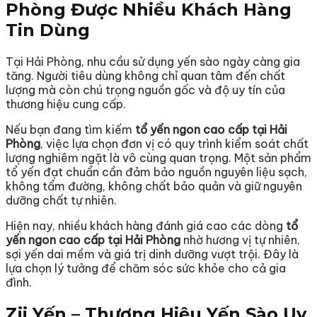
Phòng Được Nhiều Khách Hàng
Tin Dùng
Tại Hải Phòng, nhu cầu sử dụng yến sào ngày càng gia
tăng. Người tiêu dùng không chỉ quan tâm đến chất
lượng mà còn chú trọng nguồn gốc và độ uy tín của
thương hiệu cung cấp.
Nếu bạn đang tìm kiếm
tổ yến ngon cao cấp tại Hải
Phòng
, việc lựa chọn đơn vị có quy trình kiểm soát chất
lượng nghiêm ngặt là vô cùng quan trọng. Một sản phẩm
tổ yến đạt chuẩn cần đảm bảo nguồn nguyên liệu sạch,
không tẩm đường, không chất bảo quản và giữ nguyên
dưỡng chất tự nhiên.
Hiện nay, nhiều khách hàng đánh giá cao các dòng
tổ
yến ngon cao cấp tại Hải Phòng
nhờ hương vị tự nhiên,
sợi yến dai mềm và giá trị dinh dưỡng vượt trội. Đây là
lựa chọn lý tưởng để chăm sóc sức khỏe cho cả gia
đình.
Zii Yến – Thương Hiệu Yến Sào Uy