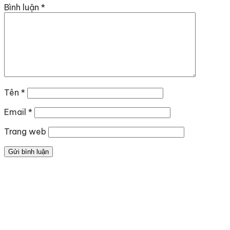
Bình luận
*
Tên
*
Email
*
Trang web