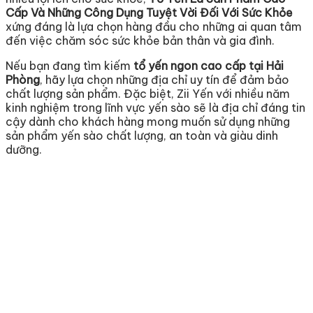
Cấp Và Những Công Dụng Tuyệt Vời Đối Với Sức Khỏe
xứng đáng là lựa chọn hàng đầu cho những ai quan tâm
đến việc chăm sóc sức khỏe bản thân và gia đình.
Nếu bạn đang tìm kiếm
tổ yến ngon cao cấp tại Hải
Phòng
, hãy lựa chọn những địa chỉ uy tín để đảm bảo
chất lượng sản phẩm. Đặc biệt, Zii Yến với nhiều năm
kinh nghiệm trong lĩnh vực yến sào sẽ là địa chỉ đáng tin
cậy dành cho khách hàng mong muốn sử dụng những
sản phẩm yến sào chất lượng, an toàn và giàu dinh
dưỡng.