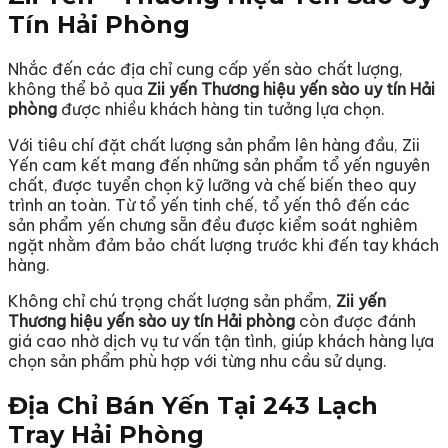
Tín Hải Phòng
Nhắc đến các địa chỉ cung cấp yến sào chất lượng,
không thể bỏ qua
Zii yến Thương hiệu yến sào uy tín Hải
phòng
được nhiều khách hàng tin tưởng lựa chọn.
Với tiêu chí đặt chất lượng sản phẩm lên hàng đầu, Zii
Yến cam kết mang đến những sản phẩm tổ yến nguyên
chất, được tuyển chọn kỹ lưỡng và chế biến theo quy
trình an toàn. Từ tổ yến tinh chế, tổ yến thô đến các
sản phẩm yến chưng sẵn đều được kiểm soát nghiêm
ngặt nhằm đảm bảo chất lượng trước khi đến tay khách
hàng.
Không chỉ chú trọng chất lượng sản phẩm,
Zii yến
Thương hiệu yến sào uy tín Hải phòng
còn được đánh
giá cao nhờ dịch vụ tư vấn tận tình, giúp khách hàng lựa
chọn sản phẩm phù hợp với từng nhu cầu sử dụng.
Địa Chỉ Bán Yến Tại 243 Lạch
Tray Hải Phòng