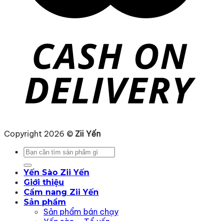
Copyright 2026 ©
Zii Yến
Tìm
kiếm:
Yến Sào Zii Yến
Giới thiệu
Cẩm nang Zii Yến
Sản phẩm
Sản phẩm bán chạy