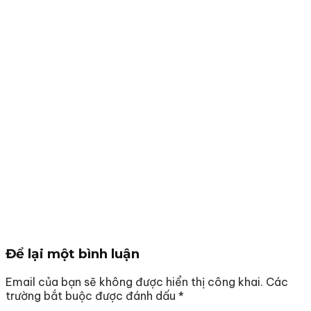
Để lại một bình luận
Email của bạn sẽ không được hiển thị công khai.
Các
trường bắt buộc được đánh dấu
*