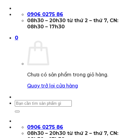
Bỏ
qua
0906 0275 86
nội
08h30 – 20h30 từ thứ 2 – thứ 7, CN:
dung
08h30 – 17h30
0
Chưa có sản phẩm trong giỏ hàng.
Quay trở lại cửa hàng
Tìm
kiếm:
0906 0275 86
08h30 – 20h30 từ thứ 2 – thứ 7, CN: