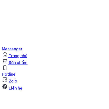
Messenger
Trang chủ
Sản phẩm
Hotline
Zalo
Liên hệ