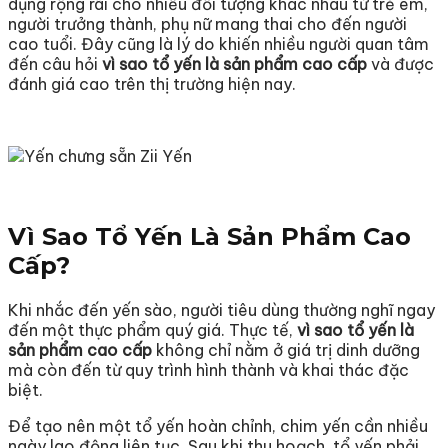
dụng rộng rãi cho nhiều đối tượng khác nhau từ trẻ em,
người trưởng thành, phụ nữ mang thai cho đến người
cao tuổi. Đây cũng là lý do khiến nhiều người quan tâm
đến câu hỏi
vì sao tổ yến là sản phẩm cao cấp
và được
đánh giá cao trên thị trường hiện nay.
Vì Sao Tổ Yến Là Sản Phẩm Cao
Cấp?
Khi nhắc đến yến sào, người tiêu dùng thường nghĩ ngay
đến một thực phẩm quý giá. Thực tế,
vì sao tổ yến là
sản phẩm cao cấp
không chỉ nằm ở giá trị dinh dưỡng
mà còn đến từ quy trình hình thành và khai thác đặc
biệt.
Để tạo nên một tổ yến hoàn chỉnh, chim yến cần nhiều
ngày lao động liên tục. Sau khi thu hoạch, tổ yến phải