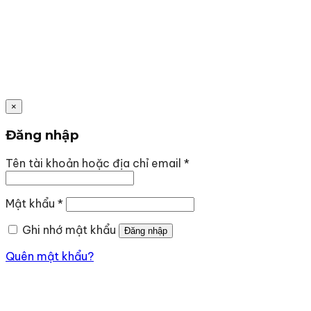
×
Đăng nhập
Bắt
Tên tài khoản hoặc địa chỉ email
*
buộc
Bắt
Mật khẩu
*
buộc
Ghi nhớ mật khẩu
Đăng nhập
Quên mật khẩu?