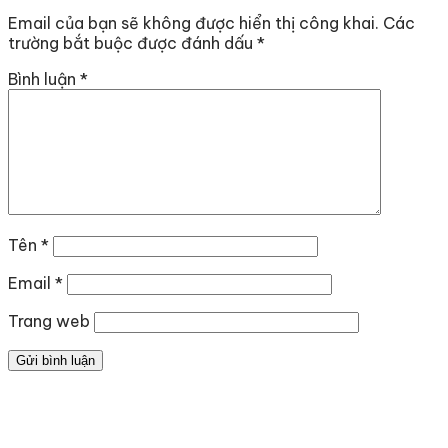
Email của bạn sẽ không được hiển thị công khai.
Các
trường bắt buộc được đánh dấu
*
Bình luận
*
Tên
*
Email
*
Trang web