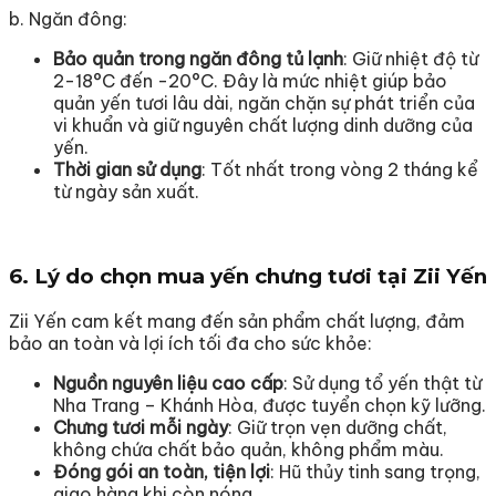
b. Ngăn đông:
Bảo quản trong ngăn đông tủ lạnh
: Giữ nhiệt độ từ
2-18°C đến -20°C. Đây là mức nhiệt giúp bảo
quản yến tươi lâu dài, ngăn chặn sự phát triển của
vi khuẩn và giữ nguyên chất lượng dinh dưỡng của
yến.
Thời gian sử dụng
: Tốt nhất trong vòng 2 tháng kể
từ ngày sản xuất.
6. Lý do chọn mua yến chưng tươi tại Zii Yến
Zii Yến cam kết mang đến sản phẩm chất lượng, đảm
bảo an toàn và lợi ích tối đa cho sức khỏe:
Nguồn nguyên liệu cao cấp
: Sử dụng tổ yến thật từ
Nha Trang – Khánh Hòa, được tuyển chọn kỹ lưỡng.
Chưng tươi mỗi ngày
: Giữ trọn vẹn dưỡng chất,
không chứa chất bảo quản, không phẩm màu.
Đóng gói an toàn, tiện lợi
: Hũ thủy tinh sang trọng,
giao hàng khi còn nóng.