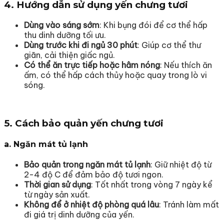
4. Hướng dẫn sử dụng yến chưng tươi
Dùng vào sáng sớm
: Khi bụng đói để cơ thể hấp
thu dinh dưỡng tối ưu.
Dùng trước khi đi ngủ 30 phút
: Giúp cơ thể thư
giãn, cải thiện giấc ngủ.
Có thể ăn trực tiếp hoặc hâm nóng
: Nếu thích ăn
ấm, có thể hấp cách thủy hoặc quay trong lò vi
sóng.
5. Cách bảo quản yến chưng tươi
a. Ngăn mát tủ lạnh
Bảo quản trong ngăn mát tủ lạnh
: Giữ nhiệt độ từ
2-4 độ C để đảm bảo độ tươi ngon.
Thời gian sử dụng
: Tốt nhất trong vòng 7 ngày kể
từ ngày sản xuất.
Không để ở nhiệt độ phòng quá lâu
: Tránh làm mất
đi giá trị dinh dưỡng của yến.