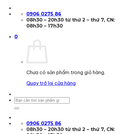
Bỏ
qua
0906 0275 86
nội
08h30 – 20h30 từ thứ 2 – thứ 7, CN:
dung
08h30 – 17h30
0
Chưa có sản phẩm trong giỏ hàng.
Quay trở lại cửa hàng
Tìm
kiếm:
0906 0275 86
08h30 – 20h30 từ thứ 2 – thứ 7, CN: