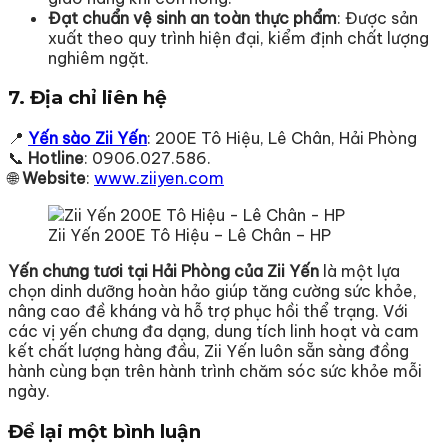
Đạt chuẩn vệ sinh an toàn thực phẩm
: Được sản
xuất theo quy trình hiện đại, kiểm định chất lượng
nghiêm ngặt.
7. Địa chỉ liên hệ
📍
Yến sào Zii Yến
: 200E Tô Hiệu, Lê Chân, Hải Phòng
📞
Hotline
: 0906.027.586.
🌐
Website
:
www.ziiyen.com
Zii Yến 200E Tô Hiệu – Lê Chân – HP
Yến chưng tươi tại Hải Phòng của Zii Yến
là một lựa
chọn dinh dưỡng hoàn hảo giúp tăng cường sức khỏe,
nâng cao đề kháng và hỗ trợ phục hồi thể trạng. Với
các vị yến chưng đa dạng, dung tích linh hoạt và cam
kết chất lượng hàng đầu, Zii Yến luôn sẵn sàng đồng
hành cùng bạn trên hành trình chăm sóc sức khỏe mỗi
ngày.
Để lại một bình luận