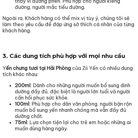
thay vì đường phèn. Phù hợp cho người kiêng
đường, người mắc tiểu đường.
Ngoài ra, Khách hàng có thể mix vị tùy ý, chúng tôi sẽ
làm theo yêu cầu để đáp ứng sở thích cá nhân của từng
khách hàng.
3. Các dung tích phù hợp với mọi nhu cầu
Y
ến chưng tươi tại Hải Phòng
của Zii Yến có nhiều dung
tích khác nhau:
200ml
: Dành cho những người muốn bổ sung dinh
dưỡng đầy đủ, đặc biệt là người lớn tuổi và người
cần hồi phục sức khỏe.
100ml
: Phù hợp cho dân văn phòng, người bận rộn
muốn bổ sung yến nhanh chóng mà vẫn đầy đủ
dưỡng chất.
75ml
: Lựa chọn tiện lợi cho trẻ em hoặc những ai
muốn dùng hàng ngày.