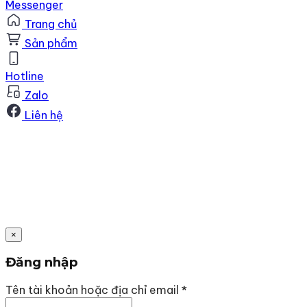
Messenger
Trang chủ
Sản phẩm
Hotline
Zalo
Liên hệ
×
Đăng nhập
Bắt
Tên tài khoản hoặc địa chỉ email
*
buộc