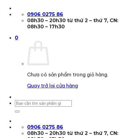
Bỏ
qua
0906 0275 86
nội
08h30 – 20h30 từ thứ 2 – thứ 7, CN:
dung
08h30 – 17h30
0
Chưa có sản phẩm trong giỏ hàng.
Quay trở lại cửa hàng
Tìm
kiếm:
0906 0275 86
08h30 – 20h30 từ thứ 2 – thứ 7, CN: