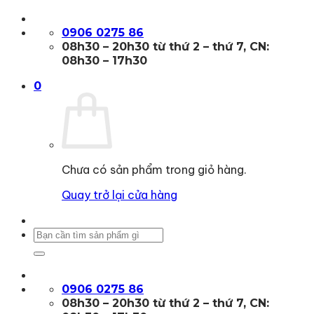
Bỏ
qua
0906 0275 86
nội
08h30 – 20h30 từ thứ 2 – thứ 7, CN:
dung
08h30 – 17h30
0
Chưa có sản phẩm trong giỏ hàng.
Quay trở lại cửa hàng
Tìm
kiếm:
0906 0275 86
08h30 – 20h30 từ thứ 2 – thứ 7, CN: