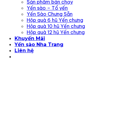
Sản phẩm bán chạy
Yến sào – Tổ yến
Yến Sào Chưng Sẵn
Hộp quà 6 hũ Yến chưng
Hộp quà 10 hũ Yến chưng
Hộp quà 12 hũ Yến chưng
Khuyến Mãi
Yến sào Nha Trang
Liên hệ