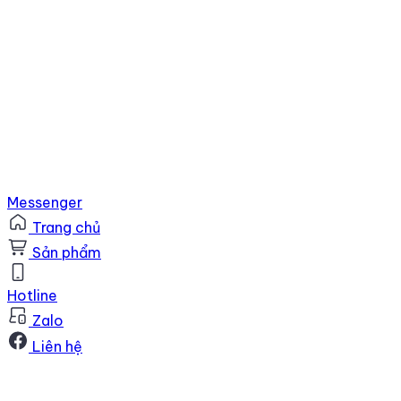
Messenger
Trang chủ
Sản phẩm
Hotline
Zalo
Liên hệ