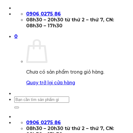
Bỏ
qua
0906 0275 86
nội
08h30 – 20h30 từ thứ 2 – thứ 7, CN:
dung
08h30 – 17h30
0
Chưa có sản phẩm trong giỏ hàng.
Quay trở lại cửa hàng
Tìm
kiếm:
0906 0275 86
08h30 – 20h30 từ thứ 2 – thứ 7, CN: