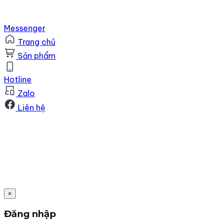
Messenger
Trang chủ
Sản phẩm
Hotline
Zalo
Liên hệ
×
Đăng nhập