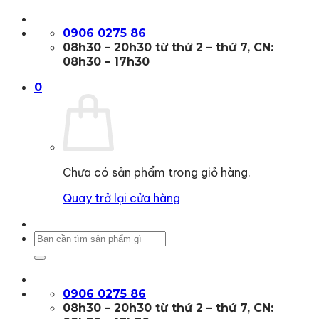
Bỏ
qua
0906 0275 86
nội
08h30 – 20h30 từ thứ 2 – thứ 7, CN:
dung
08h30 – 17h30
0
Chưa có sản phẩm trong giỏ hàng.
Quay trở lại cửa hàng
Tìm
kiếm:
0906 0275 86
08h30 – 20h30 từ thứ 2 – thứ 7, CN: