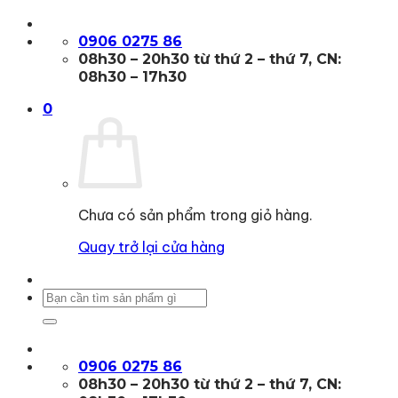
Bỏ
qua
0906 0275 86
nội
08h30 – 20h30 từ thứ 2 – thứ 7, CN:
dung
08h30 – 17h30
0
Chưa có sản phẩm trong giỏ hàng.
Quay trở lại cửa hàng
Tìm
kiếm:
0906 0275 86
08h30 – 20h30 từ thứ 2 – thứ 7, CN: