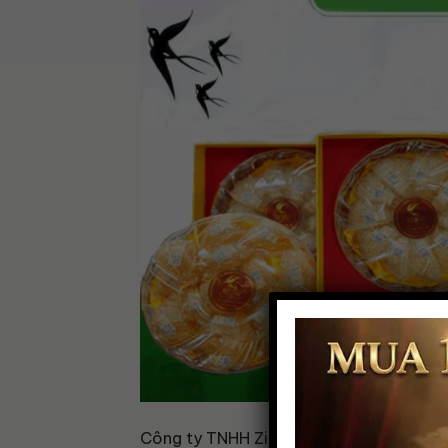
Công ty TNHH Zii Yến chuyên kinh doanh 