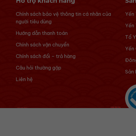
Hỗ trợ khách hàng
Sả
Chính sách bảo vệ thông tin cá nhân của
Yến 
người tiêu dùng
Yến 
Hướng dẫn thanh toán
Tổ Y
Chính sách vận chuyển
Yến 
Chính sách đổi – trả hàng
Đông
Câu hỏi thường gặp
Sản
Liên hệ