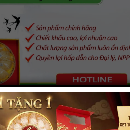
trong lĩnh vực yến sào. Hiện chúng tôi đang tuyển đại lý 