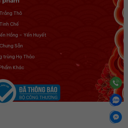
n phẩm
Trắng Thô
Tinh Chế
ến Hồng – Yến Huyết
Chưng Sẵn
 trùng Hạ Thảo
 Phẩm Khác