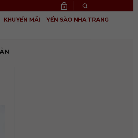
0
KHUYẾN MÃI
YẾN SÀO NHA TRANG
SẴN