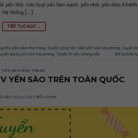
 lẻ yến thô, các loại yến làm sạch, yến nhà, yến đảo Khánh
. Hệ thống […]
TIẾP TỤC ĐỌC
→
ng kho yến sào nha trang
,
tuyển cộng tác viên yến sào hải phòng
,
Tuyển đạ
uyển đại lý yến sào hải phòng
,
Tuyển Sỉ yến chưng sẵn
Để lại bình l
YẾN SÀO NHA TRANG
CTV YẾN SÀO TRÊN TOÀN QUỐC
G VÀO
31/10/2022
BỞI
ADMIN