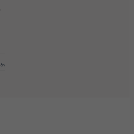
n
uận