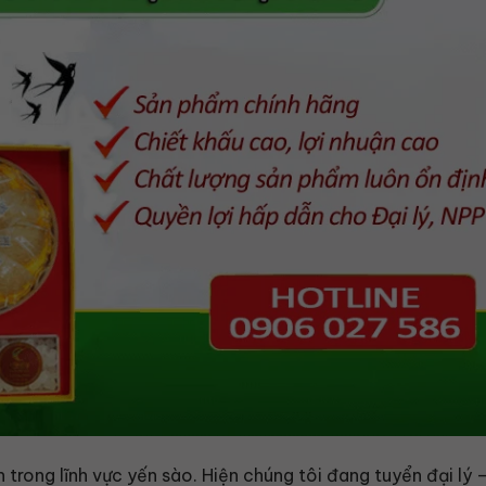
trong lĩnh vực yến sào. Hiện chúng tôi đang tuyển đại lý 