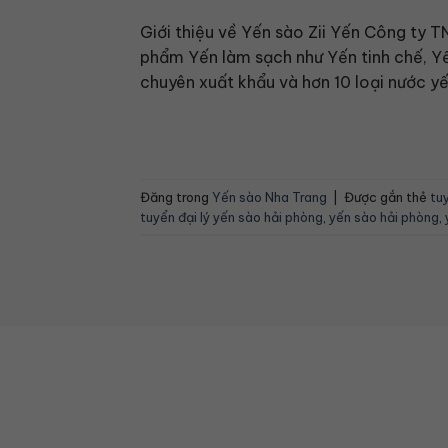
Giới thiệu về Yến sào Zii Yến Công ty T
phẩm Yến làm sạch như Yến tinh chế, Yế
chuyên xuất khẩu và hơn 10 loại nước y
Đăng trong
Yến sào Nha Trang
|
Được gắn thẻ
tu
tuyển đại lý yến sào hải phòng
,
yến sào hải phòng
,