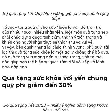
Bộ quà tặng Tết Quý Mão vương giả, phú quý dành tặng
Sếp!
Tết này tặng quà gì cho sếp? luôn là vấn đề trăn trở
của nhiều người, nhiều nhân viên. Một món quà tặng sếp
phải chứa đựng được tình cảm, thành ý trân trọng và
khiến cho người nhận thực sự thích thú và vui vẻ.
Vì vậy, bên cạnh những lời chúc thịnh vượng, phú quý, tài
lộc thì quà tặng sức khỏe là một gợi ý không thể bỏ qua.
Bộ quà tặng vừa mang đến sự sang trọng, tinh tế mà
còn giúp bạn thể hiện sự quan tâm đối với sếp và lãnh
đạo cấp cao.
Quà tặng sức khỏe với yến chưng
quý phi giảm đến 30%
Bộ quà tặng Tết 2023 – nhiều ý nghĩa dành tặng khách
hàng, đối tác!