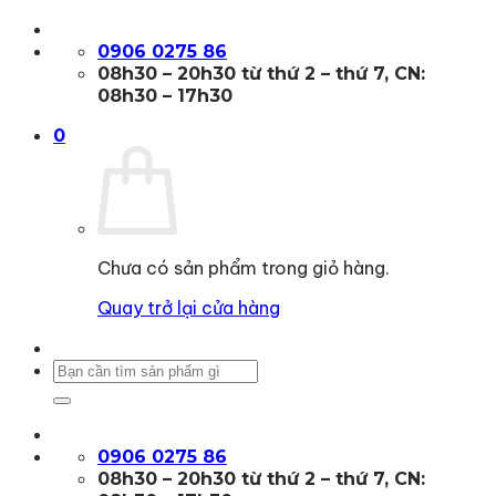
Bỏ
qua
0906 0275 86
nội
08h30 – 20h30 từ thứ 2 – thứ 7, CN:
dung
08h30 – 17h30
0
Chưa có sản phẩm trong giỏ hàng.
Quay trở lại cửa hàng
Tìm
kiếm:
0906 0275 86
08h30 – 20h30 từ thứ 2 – thứ 7, CN: