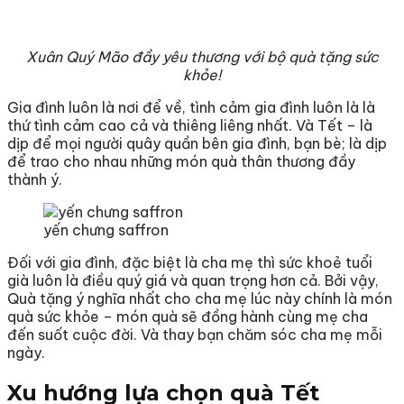
Xuân Quý Mão đầy yêu thương với bộ quà tặng sức
khỏe!
Gia đình luôn là nơi để về, tình cảm gia đình luôn là là
thứ tình cảm cao cả và thiêng liêng nhất. Và Tết – là
dịp để mọi người quây quần bên gia đình, bạn bè; là dịp
để trao cho nhau những món quà thân thương đầy
thành ý.
yến chưng saffron
Đối với gia đình, đặc biệt là cha mẹ thì sức khoẻ tuổi
già luôn là điều quý giá và quan trọng hơn cả. Bởi vậy,
Quà tặng ý nghĩa nhất cho cha mẹ lúc này chính là món
quà sức khỏe – món quà sẽ đồng hành cùng mẹ cha
đến suốt cuộc đời. Và thay bạn chăm sóc cha mẹ mỗi
ngày.
Xu hướng lựa chọn quà Tết