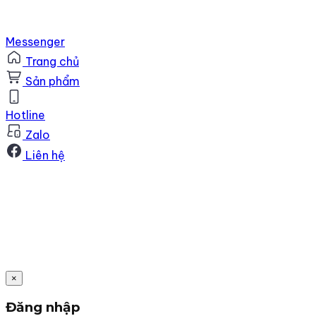
Messenger
Trang chủ
Sản phẩm
Hotline
Zalo
Liên hệ
×
Đăng nhập