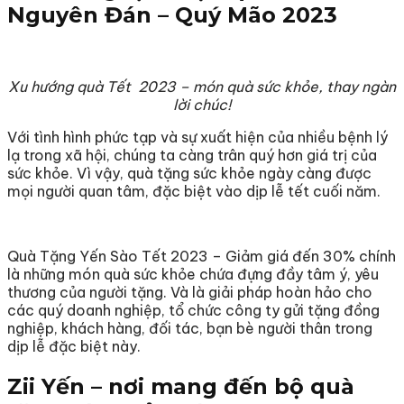
Nguyên Đán – Quý Mão 2023
Xu hướng quà Tết 2023 – món quà sức khỏe, thay ngàn
lời chúc!
Với tình hình phức tạp và sự xuất hiện của nhiều bệnh lý
lạ trong xã hội, chúng ta càng trân quý hơn giá trị của
sức khỏe. Vì vậy, quà tặng sức khỏe ngày càng được
mọi người quan tâm, đặc biệt vào dịp lễ tết cuối năm.
Quà Tặng Yến Sào Tết 2023 – Giảm giá đến 30% chính
là những món quà sức khỏe chứa đựng đầy tâm ý, yêu
thương của người tặng. Và là giải pháp hoàn hảo cho
các quý doanh nghiệp, tổ chức công ty gửi tặng đồng
nghiệp, khách hàng, đối tác, bạn bè người thân trong
dịp lễ đặc biệt này.
Zii Yến – nơi mang đến bộ quà