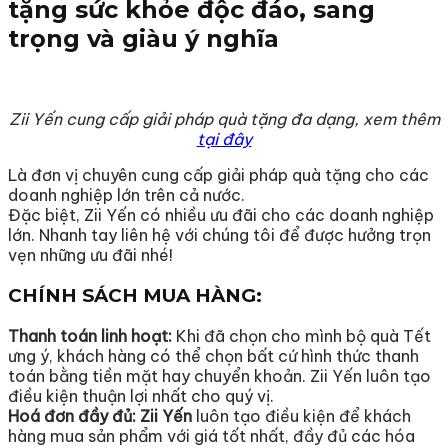
tặng sức khỏe độc đáo, sang
trọng và giàu ý nghĩa
Zii Yến cung cấp giải pháp quà tặng đa dạng, xem thêm
tại đây
Là đơn vị chuyên cung cấp giải pháp quà tặng cho các
doanh nghiệp lớn trên cả nước.
Đặc biệt, Zii Yến có nhiều ưu đãi cho các doanh nghiệp
lớn. Nhanh tay liên hệ với chúng tôi để được hưởng trọn
vẹn những ưu đãi nhé!
CHÍNH SÁCH MUA HÀNG:
Thanh toán linh hoạt:
Khi đã chọn cho mình bộ quà Tết
ưng ý, khách hàng có thể chọn bất cứ hình thức thanh
toán bằng tiền mặt hay chuyển khoản. Zii Yến luôn tạo
điều kiện thuận lợi nhất cho quý vị.
Hoá đơn đầy đủ: Zii Yến
luôn tạo điều kiện để khách
hàng mua sản phẩm với giá tốt nhất, đầy đủ các hóa