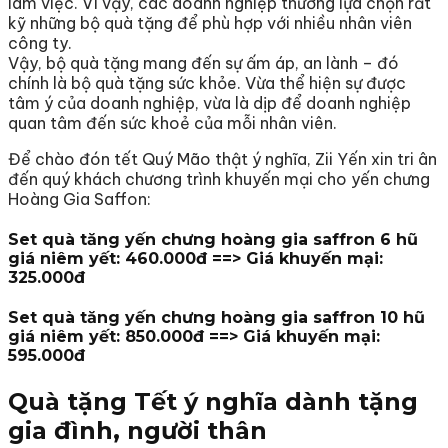
làm việc. Vì vậy, các doanh nghiệp thường lựa chọn rất
kỹ những bộ quà tặng để phù hợp với nhiều nhân viên
công ty.
Vậy, bộ quà tặng mang đến sự ấm áp, an lành – đó
chính là bộ quà tặng sức khỏe. Vừa thể hiện sự được
tâm ý của doanh nghiệp, vừa là dịp để doanh nghiệp
quan tâm đến sức khoẻ của mỗi nhân viên.
Để chào đón tết Quý Mão thật ý nghĩa, Zii Yến xin tri ân
đến quý khách chương trình khuyến mại cho yến chưng
Hoàng Gia Saffon:
Set quà tăng yến chưng hoàng gia saffron 6 hũ
giá niêm yết: 460.000đ ==> Giá khuyến mại:
325.000đ
Set quà tăng yến chưng hoàng gia saffron 10 hũ
giá niêm yết: 850.000đ ==> Giá khuyến mại:
595.000đ
Quà tặng Tết ý nghĩa dành tặng
gia đình, người thân