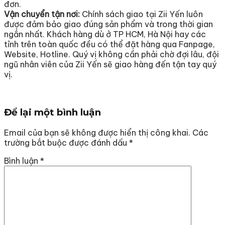
đơn.
Vận chuyển tận nơi:
Chính sách giao tại Zii Yến luôn
được đảm bảo giao đúng sản phẩm và trong thời gian
ngắn nhất. Khách hàng dù ở TP HCM, Hà Nội hay các
tỉnh trên toàn quốc đều có thể đặt hàng qua Fanpage,
Website, Hotline. Quý vị không cần phải chờ đợi lâu, đội
ngũ nhân viên của Zii Yến sẽ giao hàng đến tận tay quý
vị.
Để lại một bình luận
Email của bạn sẽ không được hiển thị công khai.
Các
trường bắt buộc được đánh dấu
*
Bình luận
*