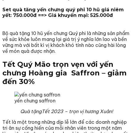
Set quà tăng yến chưng quý phi 10 hũ giá niêm
yết: 750.000đ ==> Giá khuyến mại: 525.000đ
Bộ quà tặng 10 hũ yến chưng Quý phi là những sản phẩm
về sức khỏe luôn mang lại giá trị ý nghĩa lớn lao và bền
vững mà với bất kì vị khách khó tính nào cũng hài lòng
về món quà được nhận.
Tết Quý Mão trọn vẹn với yến
chưng Hoàng gia Saffron – giảm
đến 30%
yến chưng saffron
Quà tặngTết 2023 – trọn vị hương Xuân!
Tết là một trong những dịp lễ lớn để các doanh nghiệp
tri ân sự cống hiến của mỗi nhân viên trong một năm