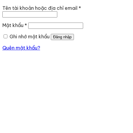
Bắt
Tên tài khoản hoặc địa chỉ email
*
buộc
Bắt
Mật khẩu
*
buộc
Ghi nhớ mật khẩu
Đăng nhập
Quên mật khẩu?