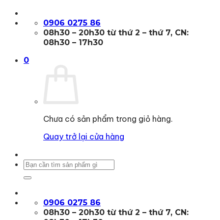
Bỏ
qua
0906 0275 86
nội
08h30 – 20h30 từ thứ 2 – thứ 7, CN:
dung
08h30 – 17h30
0
Chưa có sản phẩm trong giỏ hàng.
Quay trở lại cửa hàng
Tìm
kiếm:
0906 0275 86
08h30 – 20h30 từ thứ 2 – thứ 7, CN: