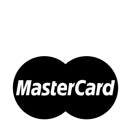
Yến Chưng Sẵn
Đông trùng Hạ Thảo
Sản Phẩm Khác