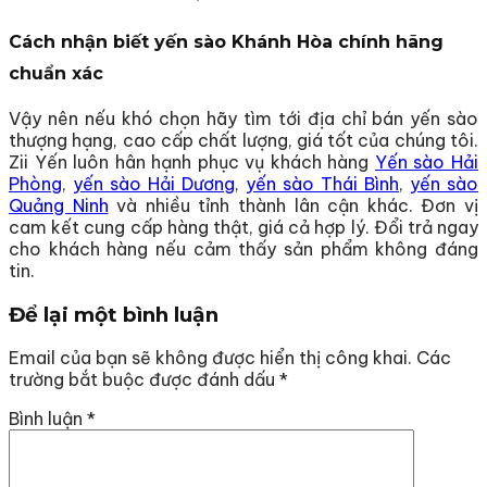
Cách nhận biết yến sào Khánh Hòa chính hãng
chuẩn xác
Vậy nên nếu khó chọn hãy tìm tới địa chỉ bán yến sào
thượng hạng, cao cấp chất lượng, giá tốt của chúng tôi.
Zii Yến luôn hân hạnh phục vụ khách hàng
Yến sào Hải
Phòng
,
yến sào Hải Dương
,
yến sào Thái Bình
,
yến sào
Quảng Ninh
và nhiều tỉnh thành lân cận khác. Đơn vị
cam kết cung cấp hàng thật, giá cả hợp lý. Đổi trả ngay
cho khách hàng nếu cảm thấy sản phẩm không đáng
tin.
Để lại một bình luận
Email của bạn sẽ không được hiển thị công khai.
Các
trường bắt buộc được đánh dấu
*
Bình luận
*