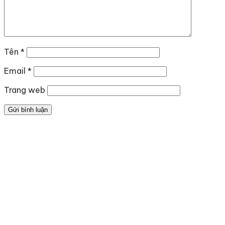
Tên
*
Email
*
Trang web