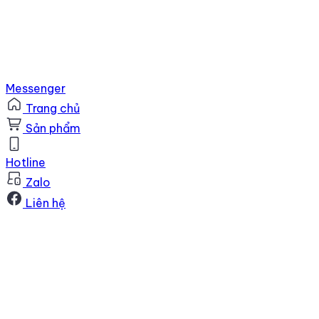
Messenger
Trang chủ
Sản phẩm
Hotline
Zalo
Liên hệ