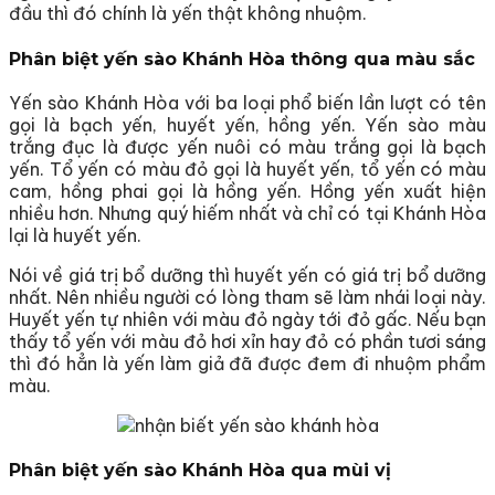
đầu thì đó chính là yến thật không nhuộm.
Phân biệt yến sào Khánh Hòa thông qua màu sắc
Yến sào Khánh Hòa với ba loại phổ biến lần lượt có tên
gọi là bạch yến, huyết yến, hồng yến. Yến sào màu
trắng đục là được yến nuôi có màu trắng gọi là bạch
yến. Tổ yến có màu đỏ gọi là huyết yến, tổ yến có màu
cam, hồng phai gọi là hồng yến. Hồng yến xuất hiện
nhiều hơn. Nhưng quý hiếm nhất và chỉ có tại Khánh Hòa
lại là huyết yến.
Nói về giá trị bổ dưỡng thì huyết yến có giá trị bổ dưỡng
nhất. Nên nhiều người có lòng tham sẽ làm nhái loại này.
Huyết yến tự nhiên với màu đỏ ngày tới đỏ gấc. Nếu bạn
thấy tổ yến với màu đỏ hơi xỉn hay đỏ có phần tươi sáng
thì đó hẳn là yến làm giả đã được đem đi nhuộm phẩm
màu.
Phân biệt yến sào Khánh Hòa qua mùi vị