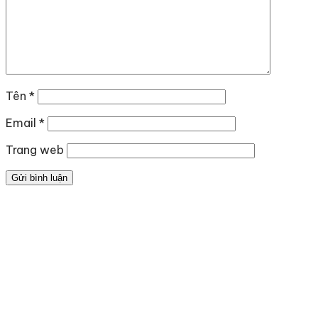
Tên
*
Email
*
Trang web