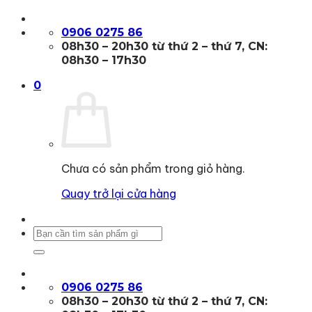
Bỏ
qua
0906 0275 86
nội
08h30 – 20h30 từ thứ 2 – thứ 7, CN:
dung
08h30 – 17h30
0
Chưa có sản phẩm trong giỏ hàng.
Quay trở lại cửa hàng
Tìm
kiếm:
0906 0275 86
08h30 – 20h30 từ thứ 2 – thứ 7, CN: