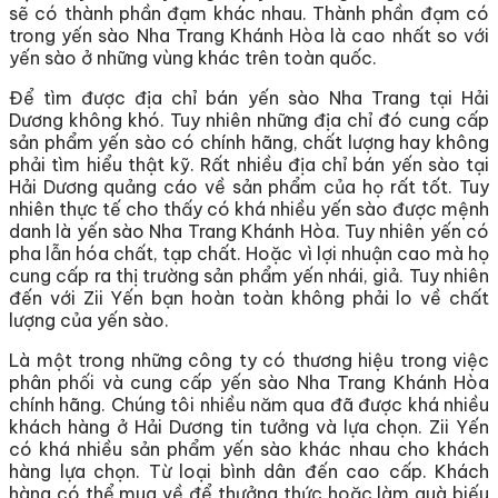
sẽ có thành phần đạm khác nhau. Thành phần đạm có
trong yến sào Nha Trang Khánh Hòa là cao nhất so với
yến sào ở những vùng khác trên toàn quốc.
Để tìm được địa chỉ bán yến sào Nha Trang tại Hải
Dương không khó. Tuy nhiên những địa chỉ đó cung cấp
sản phẩm yến sào có chính hãng, chất lượng hay không
phải tìm hiểu thật kỹ. Rất nhiều địa chỉ bán yến sào tại
Hải Dương quảng cáo về sản phẩm của họ rất tốt. Tuy
nhiên thực tế cho thấy có khá nhiều yến sào được mệnh
danh là yến sào Nha Trang Khánh Hòa. Tuy nhiên yến có
pha lẫn hóa chất, tạp chất. Hoặc vì lợi nhuận cao mà họ
cung cấp ra thị trường sản phẩm yến nhái, giả. Tuy nhiên
đến với Zii Yến bạn hoàn toàn không phải lo về chất
lượng của yến sào.
Là một trong những công ty có thương hiệu trong việc
phân phối và cung cấp yến sào Nha Trang Khánh Hòa
chính hãng. Chúng tôi nhiều năm qua đã được khá nhiều
khách hàng ở Hải Dương tin tưởng và lựa chọn. Zii Yến
có khá nhiều sản phẩm yến sào khác nhau cho khách
hàng lựa chọn. Từ loại bình dân đến cao cấp. Khách
hàng có thể mua về để thưởng thức hoặc làm quà biếu