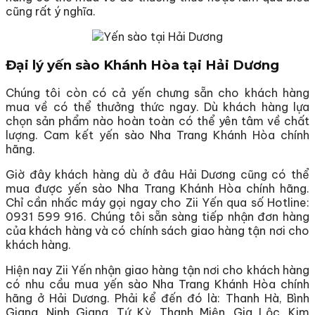
cũng rất ý nghĩa.
Đại lý yến sào Khánh Hòa tại Hải Dương
Chúng tôi còn có cả yến chưng sẵn cho khách hàng
mua về có thể thưởng thức ngay. Dù khách hàng lựa
chọn sản phẩm nào hoàn toàn có thể yên tâm về chất
lượng. Cam kết yến sào Nha Trang Khánh Hòa chính
hãng.
Giờ đây khách hàng dù ở đâu Hải Dương cũng có thể
mua được yến sào Nha Trang Khánh Hòa chính hãng.
Chỉ cần nhấc máy gọi ngay cho Zii Yến qua số Hotline:
0931 599 916. Chúng tôi sẵn sàng tiếp nhận đơn hàng
của khách hàng và có chính sách giao hàng tận nơi cho
khách hàng.
Hiện nay Zii Yến nhận giao hàng tận nơi cho khách hàng
có nhu cầu mua yến sào Nha Trang Khánh Hòa chính
hãng ở Hải Dương. Phải kể đến đó là: Thanh Hà, Bình
Giang, Ninh Giang, Tứ Kỳ, Thanh Miện, Gia Lộc, Kim