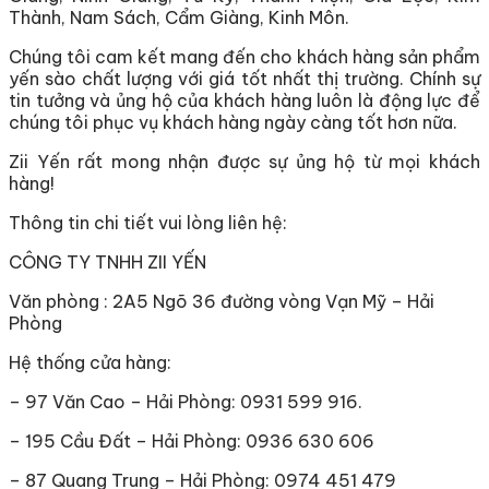
Thành, Nam Sách, Cẩm Giàng, Kinh Môn.
Chúng tôi cam kết mang đến cho khách hàng sản phẩm
yến sào chất lượng với giá tốt nhất thị trường. Chính sự
tin tưởng và ủng hộ của khách hàng luôn là động lực để
chúng tôi phục vụ khách hàng ngày càng tốt hơn nữa.
Zii Yến rất mong nhận được sự ủng hộ từ mọi khách
hàng!
Thông tin chi tiết vui lòng liên hệ:
CÔNG TY TNHH ZII YẾN
Văn phòng : 2A5 Ngõ 36 đường vòng Vạn Mỹ – Hải
Phòng
Hệ thống cửa hàng:
– 97 Văn Cao – Hải Phòng: 0931 599 916.
– 195 Cầu Đất – Hải Phòng: 0936 630 606
– 87 Quang Trung – Hải Phòng: 0974 451 479