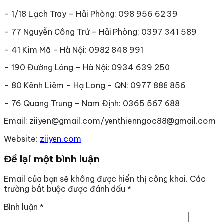
– 1/18 Lạch Tray – Hải Phòng: 098 956 62 39
– 77 Nguyễn Công Trứ – Hải Phòng: 0397 341 589
– 41 Kim Mã – Hà Nội: 0982 848 991
– 190 Đường Láng – Hà Nội: 0934 639 250
– 80 Kênh Liêm – Hạ Long – QN: 0977 888 856
– 76 Quang Trung – Nam Định: 0365 567 688
Email: ziiyen@gmail.com/yenthienngoc88@gmail.com
Website:
ziiyen.com
Để lại một bình luận
Email của bạn sẽ không được hiển thị công khai.
Các
trường bắt buộc được đánh dấu
*
Bình luận
*