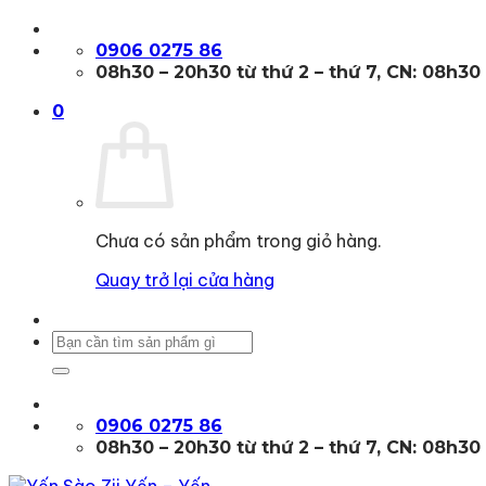
Bỏ
qua
0906 0275 86
nội
08h30 – 20h30 từ thứ 2 – thứ 7, CN: 08h30
dung
0
Chưa có sản phẩm trong giỏ hàng.
Quay trở lại cửa hàng
Tìm
kiếm:
0906 0275 86
08h30 – 20h30 từ thứ 2 – thứ 7, CN: 08h30