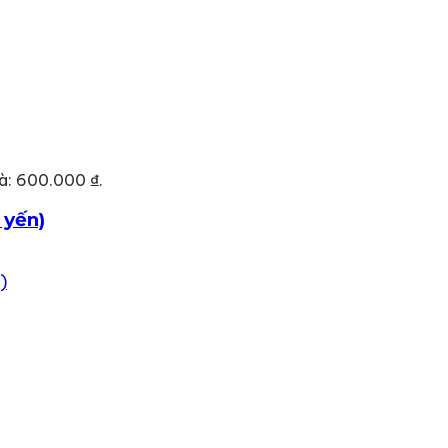
là: 600.000 ₫.
 yến)