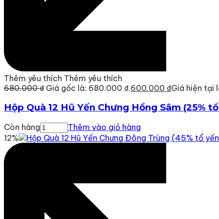
Thêm yêu thích
Thêm yêu thích
680.000 ₫
Giá gốc là: 680.000 ₫.
600.000 ₫
Giá hiện tại 
Hộp Quà 12 Hũ Yến Chưng Hồng Sâm (25% tổ
Còn hàng
Thêm vào giỏ hàng
12%