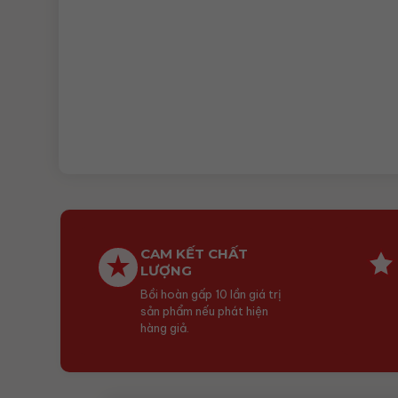
CAM KẾT CHẤT
LƯỢNG
Bồi hoàn gấp 10 lần giá trị
sản phẩm nếu phát hiện
hàng giả.