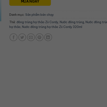
MUA NGAY
Danh mục:
Sản phẩm bán chạy
Thẻ:
đông trùng hạ thảo Zii Cordy
,
Nước đông trùng
,
Nước đông trù
hạ thảo
,
Nước đông trùng hạ thảo Zii Cordy 320ml