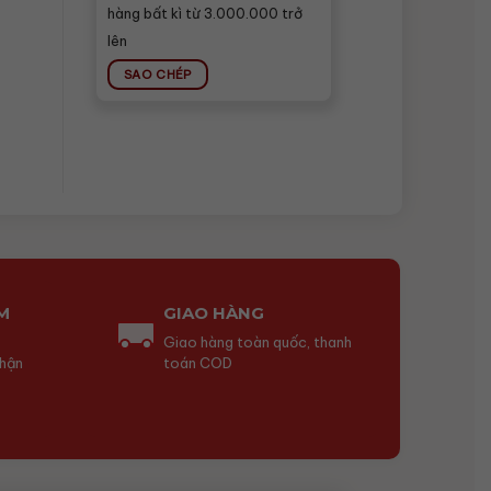
hàng bất kì từ 3.000.000 trở
lên
SAO CHÉP
M
GIAO HÀNG
Giao hàng toàn quốc, thanh
nhận
toán COD