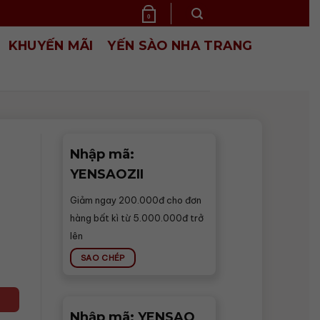
0
KHUYẾN MÃI
YẾN SÀO NHA TRANG
Nhập mã:
YENSAOZII
Giảm ngay 200.000đ cho đơn
hàng bất kì từ 5.000.000đ trở
lên
SAO CHÉP
Nhập mã: YENSAO