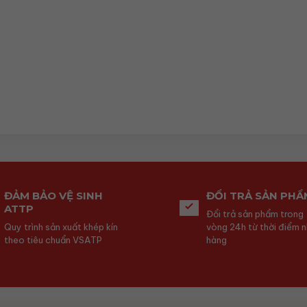
ĐẢM BẢO VỆ SINH
ĐỔI TRẢ SẢN PHẨ
ATTP
Đổi trả sản phẩm trong
Quy trình sản xuất khép kín
vòng 24h từ thời điểm 
theo tiêu chuẩn VSATP
hàng