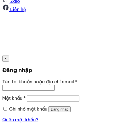
Zalo
Liên hệ
×
Đăng nhập
Bắt
Tên tài khoản hoặc địa chỉ email
*
buộc
Bắt
Mật khẩu
*
buộc
Ghi nhớ mật khẩu
Đăng nhập
Quên mật khẩu?