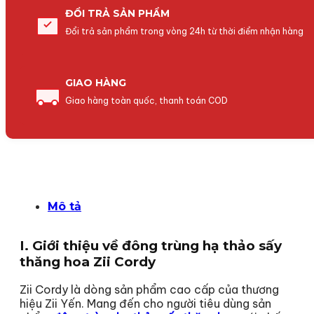
ĐỔI TRẢ SẢN PHẨM
Đổi trả sản phẩm trong vòng 24h từ thời điểm nhận hàng
GIAO HÀNG
Giao hàng toàn quốc, thanh toán COD
Mô tả
I. Giới thiệu về đông trùng hạ thảo sấy
thăng hoa Zii Cordy
Zii Cordy là dòng sản phẩm cao cấp của thương
hiệu Zii Yến. Mang đến cho người tiêu dùng sản