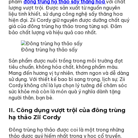
phẩm
đông trùng hạ thảo sấy thăng hoa
với chất
lượng vượt trội. Được sản xuất từ nguồn nguyên
liệu tinh khiết, sử dụng công nghệ sấy thăng hoa
hiện đại. Zii Cordy giữ nguyên được dưỡng chất quý
giá của đông trùng hạ thảo trong từng sợi. Đảm
bảo chất lượng và hiệu quả cao nhất.
Đông trùng hạ thảo sấy
Sản phẩm được nuôi trồng trong môi trường đạt
tiêu chuẩn, không hóa chất, không phẩm màu.
Mang đến hương vị tự nhiên, thơm ngon và dễ dàng
sử dụng. Với thiết kế bao bì sang trọng, lịch sự, Zii
Cordy không chỉ là lựa chọn lý tưởng để chăm sóc
sức khỏe mà còn là món quà ý nghĩa dành tặng
người thân, bạn bè.
II. Công dụng vượt trội của đông trùng
hạ thảo Zii Cordy
Đông trùng hạ thảo được coi là một trong những
thảo dược quý hiếm nhất trong y học cổ truyền,