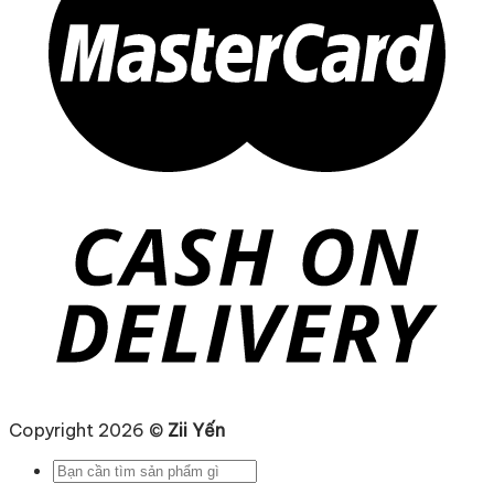
Copyright 2026 ©
Zii Yến
Tìm
kiếm: