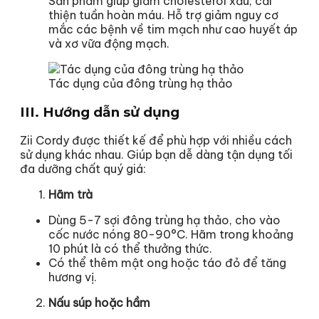
Sản phẩm giúp giảm cholesterol xấu, cải
thiện tuần hoàn máu. Hỗ trợ giảm nguy cơ
mắc các bệnh về tim mạch như cao huyết áp
và xơ vữa động mạch.
Tác dụng của đông trùng hạ thảo
III. Hướng dẫn sử dụng
Zii Cordy được thiết kế để phù hợp với nhiều cách
sử dụng khác nhau. Giúp bạn dễ dàng tận dụng tối
đa dưỡng chất quý giá:
Hãm trà
Dùng 5-7 sợi đông trùng hạ thảo, cho vào
cốc nước nóng 80-90°C. Hãm trong khoảng
10 phút là có thể thưởng thức.
Có thể thêm mật ong hoặc táo đỏ để tăng
hương vị.
Nấu súp hoặc hầm