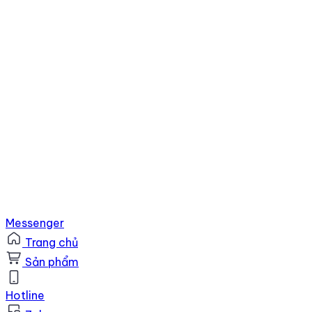
Messenger
Trang chủ
Sản phẩm
Hotline