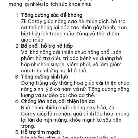
mang lại nhiều lợi ích sức khỏe như:
Tăng cường sức đề kháng
Zii Cordy giúp nâng cao hệ miễn dịch, hỗ trợ
cơ thể chống lại các tác nhân gây bệnh, đặc
biệt hữu ích trong mùa đông và thời điểm
giao mùa.
Bổ phổi, hỗ trợ hô hấp
Với khả năng cải thiện chức năng phổi, sản
phẩm hỗ trợ điều trị các bệnh về đường hô
hấp như hen suyễn, viêm phổi, và làm giảm
các triệu chứng ho, khó thở.
Tăng cường sinh lực
Đông trùng sấy thăng hoa giúp cải thiện chức
năng sinh lý ở cả nam và nữ. Tăng cường năng
lượng và sự dẻo dai cho cơ thể.
Chống lão hóa, cải thiện làn da
Nhờ chứa nhiều chất chống oxy hóa, Zii
Cordy giúp làm chậm quá trình lão hóa, mang
lại làn da mịn màng, khỏe mạnh từ sâu bên
trong.
Hỗ trợ tim mạch