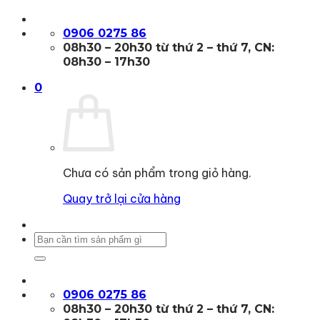
Bỏ
qua
0906 0275 86
nội
08h30 – 20h30 từ thứ 2 – thứ 7, CN:
dung
08h30 – 17h30
0
Chưa có sản phẩm trong giỏ hàng.
Quay trở lại cửa hàng
Tìm
kiếm:
0906 0275 86
08h30 – 20h30 từ thứ 2 – thứ 7, CN: