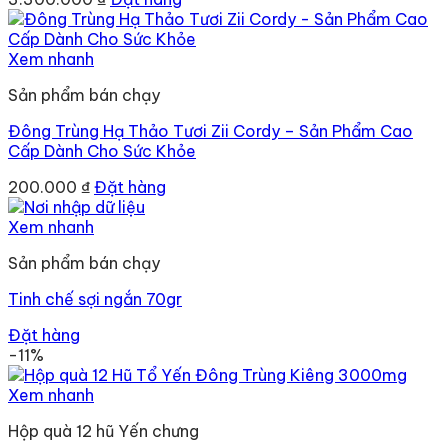
Xem nhanh
Sản phẩm bán chạy
Đông Trùng Hạ Thảo Tươi Zii Cordy – Sản Phẩm Cao
Cấp Dành Cho Sức Khỏe
200.000
₫
Đặt hàng
Xem nhanh
Sản phẩm bán chạy
Tinh chế sợi ngắn 70gr
Đặt hàng
-11%
Xem nhanh
Hộp quà 12 hũ Yến chưng