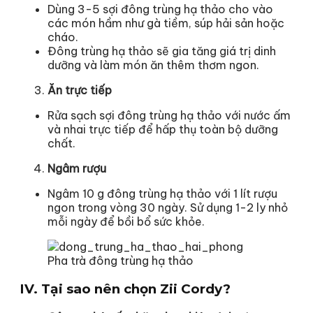
Dùng 3-5 sợi đông trùng hạ thảo cho vào
các món hầm như gà tiềm, súp hải sản hoặc
cháo.
Đông trùng hạ thảo sẽ gia tăng giá trị dinh
dưỡng và làm món ăn thêm thơm ngon.
Ăn trực tiếp
Rửa sạch sợi đông trùng hạ thảo với nước ấm
và nhai trực tiếp để hấp thụ toàn bộ dưỡng
chất.
Ngâm rượu
Ngâm 10 g đông trùng hạ thảo với 1 lít rượu
ngon trong vòng 30 ngày. Sử dụng 1-2 ly nhỏ
mỗi ngày để bồi bổ sức khỏe.
Pha trà đông trùng hạ thảo
IV. Tại sao nên chọn Zii Cordy?