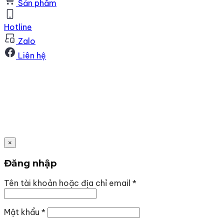
Sản phẩm
Hotline
Zalo
Liên hệ
×
Đăng nhập
Bắt
Tên tài khoản hoặc địa chỉ email
*
buộc
Bắt
Mật khẩu
*
buộc