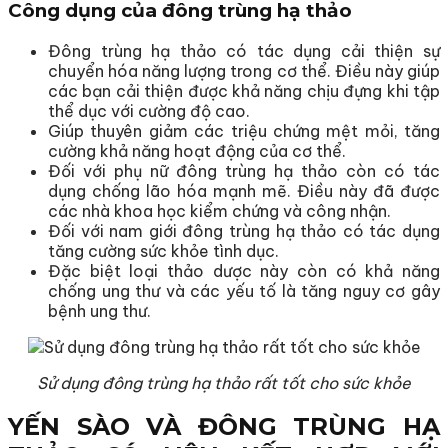
Công dụng của đông trùng hạ thảo
Đông trùng hạ thảo có tác dụng cải thiện sự
chuyển hóa năng lượng trong cơ thể. Điều này giúp
các bạn cải thiện được khả năng chịu đựng khi tập
thể dục với cường độ cao.
Giúp thuyên giảm các triệu chứng mệt mỏi, tăng
cường khả năng hoạt động của cơ thể.
Đối với phụ nữ đông trùng hạ thảo còn có tác
dụng chống lão hóa mạnh mẽ. Điều này đã được
các nhà khoa học kiểm chứng và công nhận.
Đối với nam giới đông trùng hạ thảo có tác dụng
tăng cường sức khỏe tình dục.
Đặc biệt loại thảo dược này còn có khả năng
chống ung thư và các yếu tố là tăng nguy cơ gây
bệnh ung thư.
Sử dụng đông trùng hạ thảo rất tốt cho sức khỏe
YẾN SÀO VÀ ĐÔNG TRÙNG HẠ