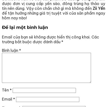
được đơn vị cung cấp yến sào, đông trùng hạ thảo uy
tín nên dùng. Vậy còn chần chờ gì mà không đến
Zii Yến
để tận hưởng những giá trị tuyệt vời của sản phẩm ngay
hôm nay nào!
Để lại một bình luận
Email của bạn sẽ không được hiển thị công khai.
Các
trường bắt buộc được đánh dấu
*
Bình luận
*
Tên
*
Email
*