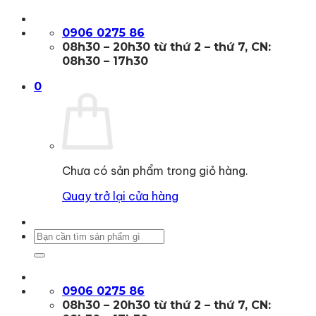
Bỏ
qua
0906 0275 86
nội
08h30 – 20h30 từ thứ 2 – thứ 7, CN:
dung
08h30 – 17h30
0
Chưa có sản phẩm trong giỏ hàng.
Quay trở lại cửa hàng
Tìm
kiếm:
0906 0275 86
08h30 – 20h30 từ thứ 2 – thứ 7, CN: