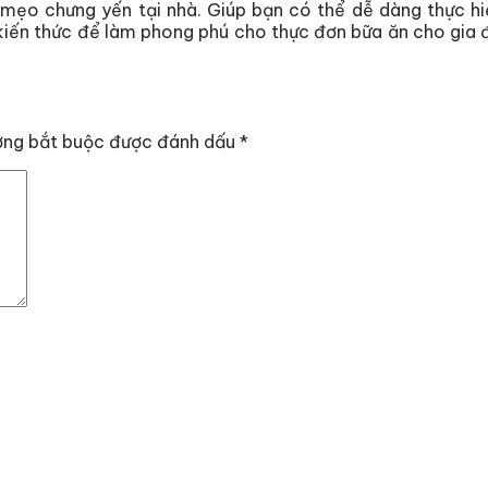
mẹo chưng yến tại nhà. Giúp bạn có thể dễ dàng thực hi
 kiến thức để làm phong phú cho thực đơn bữa ăn cho gia
ờng bắt buộc được đánh dấu
*