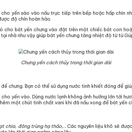
 cho yến sào vào nấu trực tiếp trên bếp hoặc hấp chín 
được độ chín hoàn hảo.
ó cho bát yến chưng vào đặt trên một chiếc bát con hoặc
i nhà như vậy giúp bát yến chưng tăng nhiệt độ từ từ.Gúp
Chưng yến cách thủy trong thời gian dài
để chưng. Bạn có thể sử dụng nước tinh khiết đóng để giú
ho yến vào. Dùng nước lạnh không ảnh hưởng lớn tới hươ
 thêm một chút tinh chất vani khi đã nấu xong để bát yến 
ạt chia, đông trùng hạ thảo,..
Các nguyên liệu khô sẽ đượ