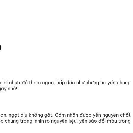
g
ị lại chưa đủ thơm ngon, hấp dẫn như những hũ yến chưng
gay nhé!
ngon, ngọt dịu không gắt. Cảm nhận được yến nguyên chất
 chưng trong, nhìn rõ nguyên liệu, yến sào đổi màu trong