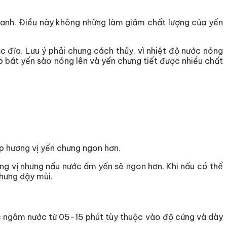
nhanh. Điều này không những làm giảm chất lượng của yến
 đĩa. Lưu ý phải chưng cách thủy, vì nhiệt độ nước nóng
 bát yến sào nóng lên và yến chưng tiết được nhiều chất
p hương vị yến chưng ngon hơn.
ng vị nhưng nấu nước ấm yến sẽ ngon hơn. Khi nấu có thể
chưng dậy mùi.
c ngâm nước từ 05-15 phút tùy thuộc vào độ cứng và dày