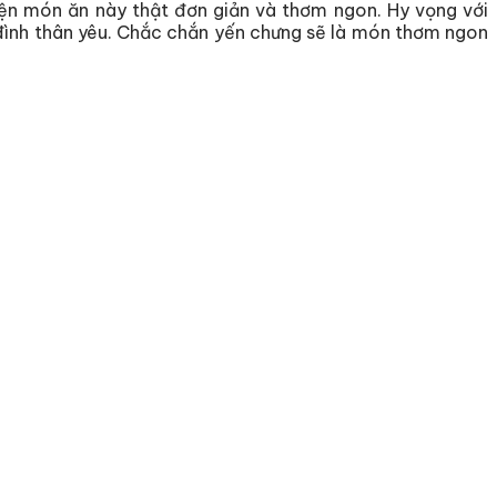
ện món ăn này thật đơn giản và thơm ngon. Hy vọng với
 đình thân yêu. Chắc chắn yến chưng sẽ là món thơm ngon