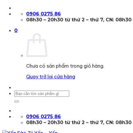
Bỏ
qua
0906 0275 86
nội
08h30 – 20h30 từ thứ 2 – thứ 7, CN: 08h30
dung
0
Chưa có sản phẩm trong giỏ hàng.
Quay trở lại cửa hàng
Tìm
kiếm:
0906 0275 86
08h30 – 20h30 từ thứ 2 – thứ 7, CN: 08h30