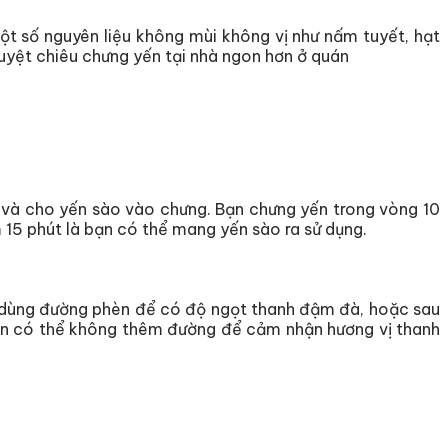
ột số nguyên liệu không mùi không vị như nấm tuyết, hạt
tuyệt chiêu chưng yến tại nhà ngon hơn ở quán
a và cho yến sào vào chưng. Bạn chưng yến trong vòng 10
m 15 phút là bạn có thể mang yến sào ra sử dụng.
ên dùng đường phèn để có độ ngọt thanh đậm đà, hoặc sau
 bạn có thể không thêm đường để cảm nhận hương vị thanh