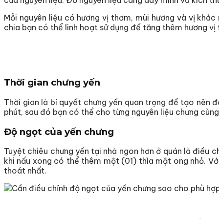
của nguyên liệu. Đồ nguyên liệu càng dày mình và kích th
Mỗi nguyên liệu có hương vị thơm, mùi hương và vị khác
chia bạn có thể linh hoạt sử dụng để tăng thêm hương vị 
Thời gian chưng yến
Thời gian là bí quyết chưng yến quan trọng để tạo nên 
phút, sau đó bạn có thể cho từng nguyên liệu chưng cùng 
Độ ngọt của yến chưng
Tuyệt chiêu chưng yến tại nhà ngon hơn ở quán là điều 
khi nấu xong có thể thêm một (01) thìa mật ong nhỏ. Vớ
thoát nhất.