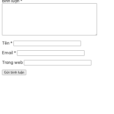
Bình luận
*
Tên
*
Email
*
Trang web