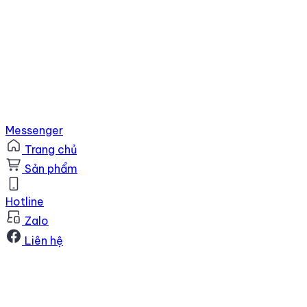
Messenger
Trang chủ
Sản phẩm
Hotline
Zalo
Liên hệ