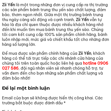
Zii Yến
là một trong những đơn vị cung cấp ra thị trường
các sản phẩm bánh trung thu yến sào chất lượng, đảm
bảo, thơm ngon nhất. Giữa một thị trường bánh trung
thu ngày càng sôi động và cạnh tranh,
Zii Yến
vẫn tự
hào là địa chỉ quen thuộc được nhiều khách hàng nhớ
đến khi muốn tìm mua bánh trung thu yến sào. Chúng
tôi cam kết cung cấp 100% sản phẩm chính hãng, bánh
luôn nhập mới, mức giá và chiết khấu tốt cho những đơn
hàng số lượng lớn.
Để mua được sản phẩm chính hãng của
Zii Yến
, khách
hàng có thể tới trực tiếp các chi nhánh cửa hàng của
chúng tôi trên toàn quốc hoặc liên hệ qua
hotline
0906
027 586
, đội ngũ nhân viên sẽ nhanh chóng hỗ trợ, tư
vấn đem đến cho bạn những sản phẩm chất lượng và
đảm bảo nhất!
Để lại một bình luận
Email của bạn sẽ không được hiển thị công khai.
Các
trường bắt buộc được đánh dấu
*