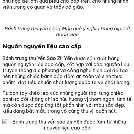
phù hợp để làm quà biếu cho cấp trên, cho những nhân
viên trong cơ quan và thầy cô giáo…
Bánh trung thu yến sào | Món quà ý nghĩa trong dịp Tết
đoàn viên
Nguồn nguyên liệu cao cấp
Bánh trung thu Yến Sào Zii Yến
được sản xuất bằng
nguồn nguyên liệu cao cấp, kết hợp với các nguyên liệu
truyền thống địa phương và công nghệ hiện đại để tạo
nên những chiếc bánh bảo đảm an toàn vệ sinh thực
phẩm, đạt tiêu chuẩn chất lượng quốc tế về chất lượng.
Từ bàn tay khéo léo của những người thợ, từng chiếc
bánh ra đời không chỉ sở hữu hương vị thơm ngon, tinh tế
mà còn được đáp ứng tốt phần nhìn với màu sắc đẹp,
kiểu dáng bắt mắt, trông vô cùng thú vị, cuốn hút.