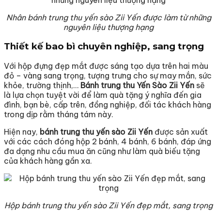
Nhân bánh trung thu yến sào Zii Yến được làm từ những
nguyên liệu thượng hạng
Thiết kế bao bì chuyên nghiệp, sang trọng
Với hộp đựng đẹp mắt được sáng tạo dựa trên hai màu
đỏ – vàng sang trọng, tượng trưng cho sự may mắn, sức
khỏe, trường thịnh,…
Bánh trung thu Yến Sào Zii Yến
sẽ
là lựa chọn tuyệt vời để làm quà tặng ý nghĩa đến gia
đình, bạn bè, cấp trên, đồng nghiệp, đối tác khách hàng
trong dịp rằm tháng tám này.
Hiện nay,
bánh trung thu yến sào Zii Yến
được sản xuất
với các cách đóng hộp 2 bánh, 4 bánh, 6 bánh, đáp ứng
đa dạng nhu cầu mua ăn cũng như làm quà biếu tặng
của khách hàng gần xa.
Hộp bánh trung thu yến sào Zii Yến đẹp mắt, sang trọng