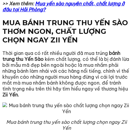
>> Xem thêm:
Mua yến sào nguyên chất, chất lượng ở
đâu tại Hải Phòng?
MUA BÁNH TRUNG THU YẾN SÀO
THƠM NGON, CHẤT LƯỢNG
CHỌN NGAY ZII YẾN
Thời gian qua có rất nhiều người đã mua trúng
bánh
trung thu Yến Sào
kém chất lượng, có thể là bị đánh lừa
bởi mẫu mã đẹp bên ngoài hoặc là mua nhầm phải
những bánh làm nhái với các hãng nổi tiếng, chính vì thế
khuyến cáo những người mua hàng đừng vì cái lợi trước
mắt mà mua nhầm bánh không được ngon, để tránh
tình trạng nêu trên thì hãy tìm hiểu ngay về thương hiệu
Zii Yến.
Mua bánh trung thu yến sào chất lượng chọn ngay Zii
Yến