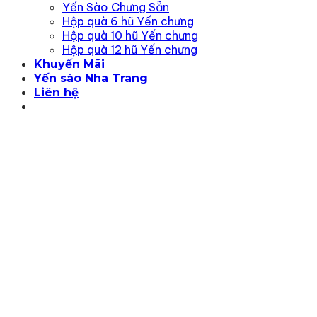
Yến Sào Chưng Sẵn
Hộp quà 6 hũ Yến chưng
Hộp quà 10 hũ Yến chưng
Hộp quà 12 hũ Yến chưng
Khuyến Mãi
Yến sào Nha Trang
Liên hệ