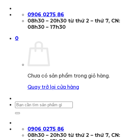
Bỏ
qua
0906 0275 86
nội
08h30 – 20h30 từ thứ 2 – thứ 7, CN:
dung
08h30 – 17h30
0
Chưa có sản phẩm trong giỏ hàng.
Quay trở lại cửa hàng
Tìm
kiếm:
0906 0275 86
08h30 – 20h30 từ thứ 2 – thứ 7, CN: