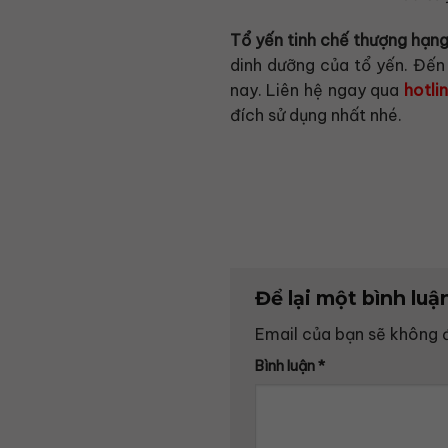
Tổ yến tinh chế thượng hạng
dinh dưỡng của tổ yến. Đến 
nay. Liên hệ ngay qua
hotli
đích sử dụng nhất nhé.
Để lại một bình luậ
Email của bạn sẽ không đ
Bình luận
*