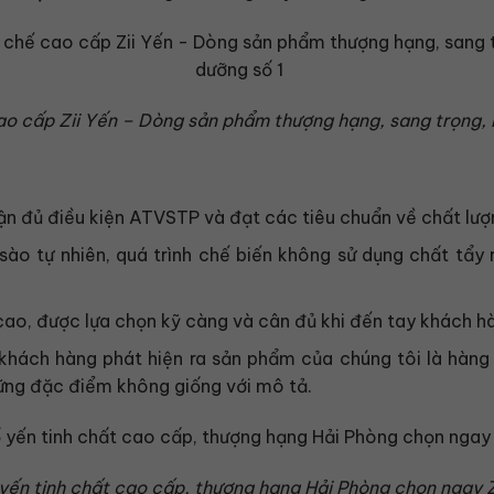
ao cấp Zii Yến – Dòng sản phẩm thượng hạng, sang trọng, 
n đủ điều kiện ATVSTP và đạt các tiêu chuẩn về chất lượ
ào tự nhiên, quá trình chế biến không sử dụng chất tẩy 
ao, được lựa chọn kỹ càng và cân đủ khi đến tay khách h
khách hàng phát hiện ra sản phẩm của chúng tôi là hàng 
ững đặc điểm không giống với mô tả.
yến tinh chất cao cấp, thượng hạng Hải Phòng chọn ngay Z