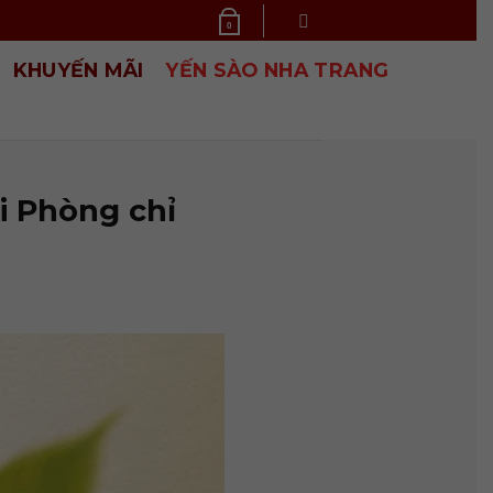
0
KHUYẾN MÃI
YẾN SÀO NHA TRANG
i Phòng chỉ