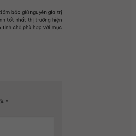
đảm bảo giữ nguyên giá trị
h tốt nhất thị trường hiện
 tinh chế phù hợp với mục
dấu
*