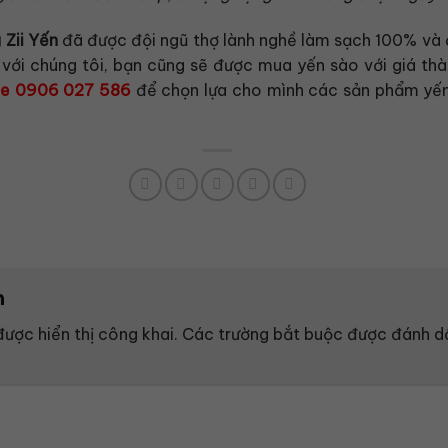
 Zii Yến
đã được đội ngũ thợ lành nghề làm sạch 100% và 
với chúng tôi, bạn cũng sẽ được mua yến sào với giá thàn
ne 0906 027 586
để chọn lựa cho mình các sản phẩm yến
n
ược hiển thị công khai.
Các trường bắt buộc được đánh 