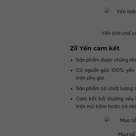
Yến tinh chế c
Zii Yến cam kết
Sản phẩm được chứng nhậ
Có nguồn gốc 100% yến s
trộn phụ gia.
Sản phẩm có chất lượng c
Cam kết bồi thường nếu 
trộn mủ trôm hoặc có nh
Mua tổ 