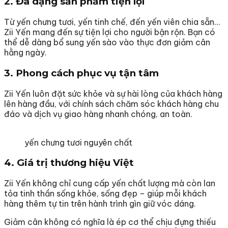
2. Đa dạng sản phẩm tiện lợi
Từ yến chưng tươi, yến tinh chế, đến yến viên chia sẵn…
Zii Yến mang đến sự tiện lợi cho người bận rộn. Bạn có
thể dễ dàng bổ sung yến sào vào thực đơn giảm cân
hằng ngày.
3. Phong cách phục vụ tận tâm
Zii Yến luôn đặt sức khỏe và sự hài lòng của khách hàng
lên hàng đầu, với chính sách chăm sóc khách hàng chu
đáo và dịch vụ giao hàng nhanh chóng, an toàn.
yến chưng tươi nguyên chất
4. Giá trị thương hiệu Việt
Zii Yến không chỉ cung cấp yến chất lượng mà còn lan
tỏa tinh thần sống khỏe, sống đẹp – giúp mỗi khách
hàng thêm tự tin trên hành trình gìn giữ vóc dáng.
Giảm cân không có nghĩa là ép cơ thể chịu đựng thiếu