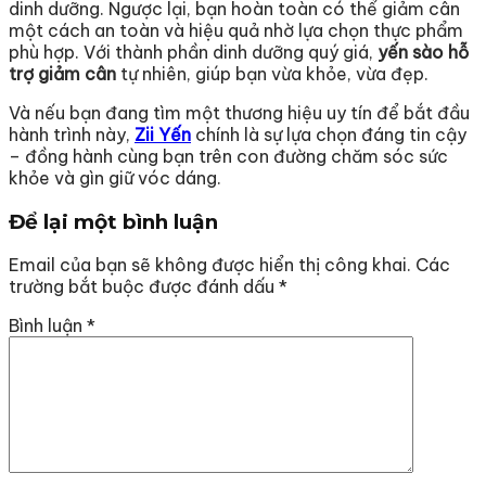
dinh dưỡng. Ngược lại, bạn hoàn toàn có thể giảm cân
một cách an toàn và hiệu quả nhờ lựa chọn thực phẩm
phù hợp. Với thành phần dinh dưỡng quý giá,
yến sào hỗ
trợ giảm cân
tự nhiên, giúp bạn vừa khỏe, vừa đẹp.
Và nếu bạn đang tìm một thương hiệu uy tín để bắt đầu
hành trình này,
Zii Yến
chính là sự lựa chọn đáng tin cậy
– đồng hành cùng bạn trên con đường chăm sóc sức
khỏe và gìn giữ vóc dáng.
Để lại một bình luận
Email của bạn sẽ không được hiển thị công khai.
Các
trường bắt buộc được đánh dấu
*
Bình luận
*