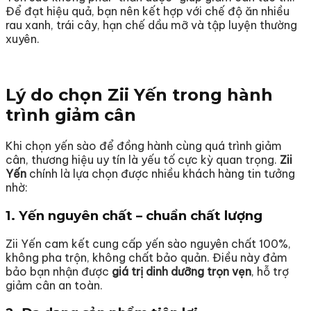
Để đạt hiệu quả, bạn nên kết hợp với chế độ ăn nhiều
rau xanh, trái cây, hạn chế dầu mỡ và tập luyện thường
xuyên.
Lý do chọn Zii Yến trong hành
trình giảm cân
Khi chọn yến sào để đồng hành cùng quá trình giảm
cân, thương hiệu uy tín là yếu tố cực kỳ quan trọng.
Zii
Yến
chính là lựa chọn được nhiều khách hàng tin tưởng
nhờ:
1. Yến nguyên chất – chuẩn chất lượng
Zii Yến cam kết cung cấp yến sào nguyên chất 100%,
không pha trộn, không chất bảo quản. Điều này đảm
bảo bạn nhận được
giá trị dinh dưỡng trọn vẹn
, hỗ trợ
giảm cân an toàn.