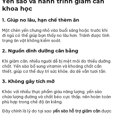
Yến sào và hành trình giảm cân
khoa học
1. Giúp no lâu, hạn chế thèm ăn
Một chén yến chưng nhỏ vào buổi sáng hoặc trước khi
đi ngủ có thể giúp bạn thấy no lâu hơn. Tránh được tình
trạng ăn vặt không kiểm soát.
2. Nguồn dinh dưỡng cân bằng
Khi giảm cân, nhiều người dễ bị mệt mỏi do thiếu dưỡng
chất. Yến sào bổ sung vitamin và khoáng chất cần
thiết, giúp cơ thể duy trì sức khỏe, da dẻ vẫn tươi tắn.
3. Không gây tích mỡ
Khác với nhiều thực phẩm giàu năng lượng, yến sào
chứa lượng đường và chất béo cực thấp, nên hoàn toàn
phù hợp trong chế độ ăn kiêng.
Đây chính là lý do tại sao
yến sào hỗ trợ giảm cân
được