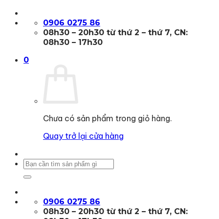
Bỏ
qua
0906 0275 86
nội
08h30 – 20h30 từ thứ 2 – thứ 7, CN:
dung
08h30 – 17h30
0
Chưa có sản phẩm trong giỏ hàng.
Quay trở lại cửa hàng
Tìm
kiếm:
0906 0275 86
08h30 – 20h30 từ thứ 2 – thứ 7, CN: