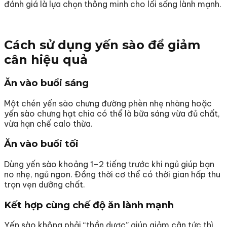
đánh giá là lựa chọn thông minh cho lối sống lành mạnh.
Cách sử dụng yến sào để giảm
cân hiệu quả
Ăn vào buổi sáng
Một chén yến sào chưng đường phèn nhẹ nhàng hoặc
yến sào chưng hạt chia có thể là bữa sáng vừa đủ chất,
vừa hạn chế calo thừa.
Ăn vào buổi tối
Dùng yến sào khoảng 1–2 tiếng trước khi ngủ giúp bạn
no nhẹ, ngủ ngon. Đồng thời cơ thể có thời gian hấp thu
trọn vẹn dưỡng chất.
Kết hợp cùng chế độ ăn lành mạnh
Yến sào không phải “thần dược” giúp giảm cân tức thì.