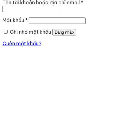
Bắt
Tên tài khoản hoặc địa chỉ email
*
buộc
Bắt
Mật khẩu
*
buộc
Ghi nhớ mật khẩu
Đăng nhập
Quên mật khẩu?