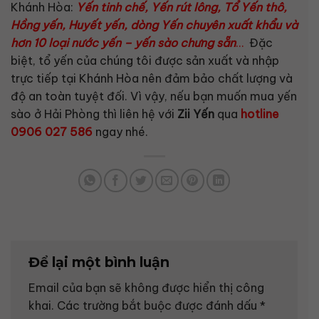
Khánh Hòa:
Yến tinh chế, Yến rút lông, Tổ Yến thô,
Hồng yến, Huyết yến, dòng Yến chuyên xuất khẩu và
hơn 10 loại nước yến – yến sào chưng sẵn
…
Đặc
biệt, tổ yến của chúng tôi được sản xuất và nhập
trực tiếp tại Khánh Hòa nên đảm bảo chất lượng và
độ an toàn tuyệt đối. Vì vậy, nếu bạn muốn mua yến
sào ở Hải Phòng thì liên hệ với
Zii Yến
qua
hotline
0906 027 586
ngay nhé.
Để lại một bình luận
Email của bạn sẽ không được hiển thị công
khai.
Các trường bắt buộc được đánh dấu
*