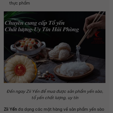
thực phẩm
Đến ngay Zii Yến để mua được sản phẩm yến sào,
tổ yến chất lượng, uy tín
Zii Yến
đa dạng các mặt hàng về sản phẩm yến sào