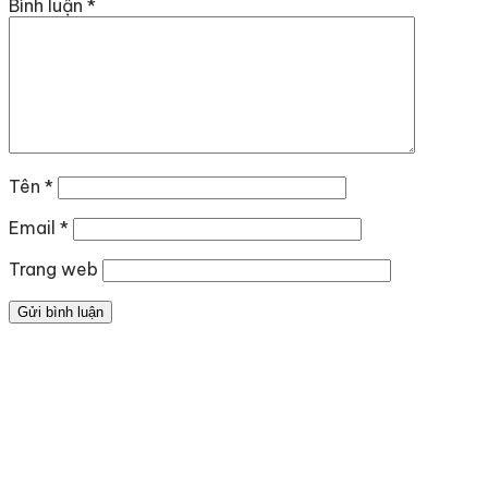
Bình luận
*
Tên
*
Email
*
Trang web