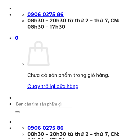
Bỏ
qua
0906 0275 86
nội
08h30 – 20h30 từ thứ 2 – thứ 7, CN:
dung
08h30 – 17h30
0
Chưa có sản phẩm trong giỏ hàng.
Quay trở lại cửa hàng
Tìm
kiếm:
0906 0275 86
08h30 – 20h30 từ thứ 2 – thứ 7, CN: