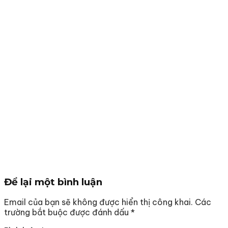
Để lại một bình luận
Email của bạn sẽ không được hiển thị công khai.
Các
trường bắt buộc được đánh dấu
*