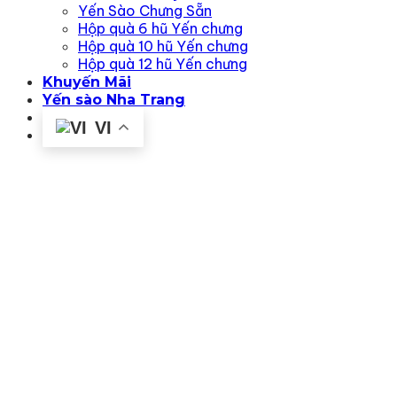
Yến Sào Chưng Sẵn
Hộp quà 6 hũ Yến chưng
Hộp quà 10 hũ Yến chưng
Hộp quà 12 hũ Yến chưng
Khuyến Mãi
Yến sào Nha Trang
Liên hệ
VI