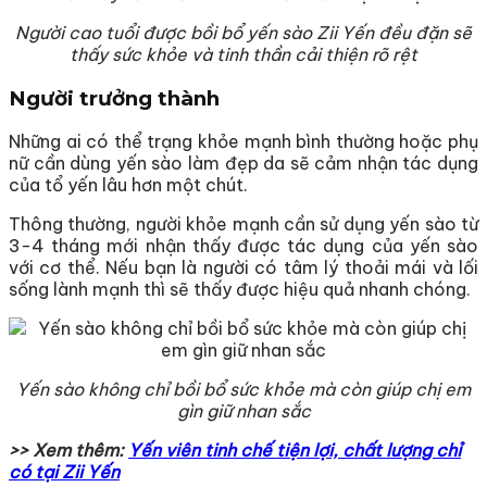
Người cao tuổi được bồi bổ yến sào Zii Yến đều đặn sẽ
thấy sức khỏe và tinh thần cải thiện rõ rệt
Người trưởng thành
Những ai có thể trạng khỏe mạnh bình thường hoặc phụ
nữ cần dùng yến sào làm đẹp da sẽ cảm nhận tác dụng
của tổ yến lâu hơn một chút.
Thông thường, người khỏe mạnh cần sử dụng yến sào từ
3-4 tháng mới nhận thấy được tác dụng của yến sào
với cơ thể. Nếu bạn là người có tâm lý thoải mái và lối
sống lành mạnh thì sẽ thấy được hiệu quả nhanh chóng.
Yến sào không chỉ bồi bổ sức khỏe mà còn giúp chị em
gìn giữ nhan sắc
>> Xem thêm:
Yến viên tinh chế tiện lợi, chất lượng chỉ
có tại Zii Yến