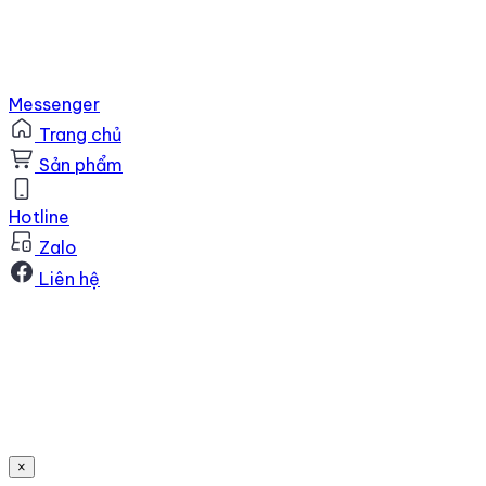
Messenger
Trang chủ
Sản phẩm
Hotline
Zalo
Liên hệ
×