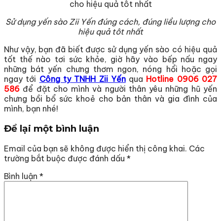
Sử dụng yến sào Zii Yến đúng cách, đúng liều lượng cho
hiệu quả tôt nhất
Như vậy, bạn đã biết được sử dụng yến sào có hiệu quả
tốt thế nào tơi sức khỏe, giờ hãy vào bếp nấu ngay
những bát yến chưng thơm ngon, nóng hổi hoặc gọi
ngay tới
Công ty TNHH Zii Yến
qua
Hotline 0906 027
586
để đặt cho mình và người thân yêu những hũ yến
chưng bồi bổ sức khoẻ cho bản thân và gia đình của
mình, bạn nhé!
Để lại một bình luận
Email của bạn sẽ không được hiển thị công khai.
Các
trường bắt buộc được đánh dấu
*
Bình luận
*