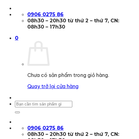
Bỏ
qua
0906 0275 86
nội
08h30 – 20h30 từ thứ 2 – thứ 7, CN:
dung
08h30 – 17h30
0
Chưa có sản phẩm trong giỏ hàng.
Quay trở lại cửa hàng
Tìm
kiếm:
0906 0275 86
08h30 – 20h30 từ thứ 2 – thứ 7, CN: