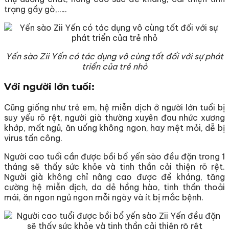
trạng gầy gò,…..
Yến sào Zii Yến có tác dụng vô cùng tốt đối với sự phát
triển của trẻ nhỏ
Với người lớn tuổi:
Cũng giống như trẻ em, hệ miễn dịch ở người lớn tuổi bị
suy yếu rõ rệt, người già thường xuyên đau nhức xương
khớp, mất ngủ, ăn uống không ngon, hay mệt mỏi, dễ bị
virus tấn công.
Người cao tuổi cần được bồi bổ yến sào đều đặn trong 1
tháng sẽ thấy sức khỏe và tinh thần cải thiện rõ rệt.
Người già không chỉ nâng cao được đề kháng, tăng
cường hệ miễn dịch, da dẻ hồng hào, tinh thần thoải
mái, ăn ngon ngủ ngon mỗi ngày và ít bị mắc bệnh.