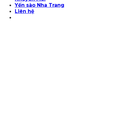
Yến sào Nha Trang
Liên hệ