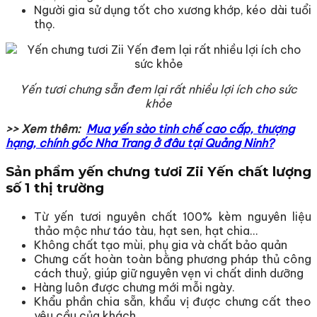
Người gia sử dụng tốt cho xương khớp, kéo dài tuổi
thọ.
Yến tươi chưng sẵn đem lại rất nhiều lợi ích cho sức
khỏe
>> Xem thêm:
Mua yến sào tinh chế cao cấp, thượng
hạng, chính gốc Nha Trang ở đâu tại Quảng Ninh?
Sản phẩm yến chưng tươi Zii Yến chất lượng
số 1 thị trường
Từ yến tươi nguyên chất 100% kèm nguyên liệu
thảo mộc như táo tàu, hạt sen, hạt chia…
Không chất tạo mùi, phụ gia và chất bảo quản
Chưng cất hoàn toàn bằng phương pháp thủ công
cách thuỷ, giúp giữ nguyên vẹn vi chất dinh dưỡng
Hàng luôn được chưng mới mỗi ngày.
Khẩu phần chia sẵn, khẩu vị được chưng cất theo
yêu cầu của khách