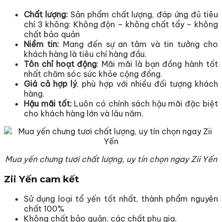
Chất lượng:
Sản phẩm chất lượng, đáp ứng đủ tiêu
chí 3 không: Không độn – không chất tẩy – không
chất bảo quản
Niềm tin:
Mang đến sự an tâm và tin tưởng cho
khách hàng là tiêu chí hàng đầu.
Tôn chỉ hoạt động
: Mãi mãi là bạn đồng hành tốt
nhất chăm sóc sức khỏe cộng đồng.
Giá cả hợp lý
, phù hợp với nhiều đối tượng khách
hàng.
Hậu mãi tốt:
Luôn có chính sách hậu mãi đặc biệt
cho khách hàng lớn và lâu năm.
Mua yến chưng tươi chất lượng, uy tín chọn ngay Zii Yến
Zii Yến cam kết
Sử dụng loại tổ yến tốt nhất, thành phẩm nguyên
chất 100%
Không chất bảo quản, các chất phụ gia.