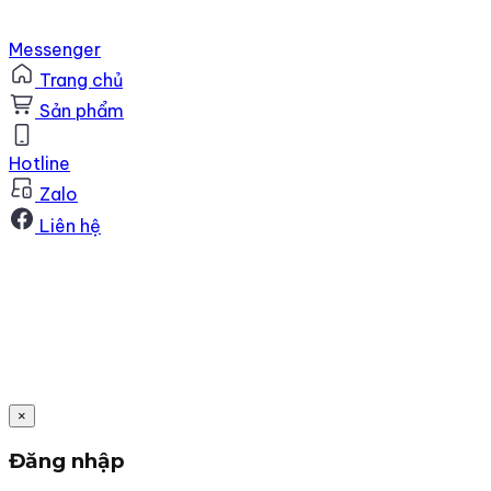
Messenger
Trang chủ
Sản phẩm
Hotline
Zalo
Liên hệ
×
Đăng nhập