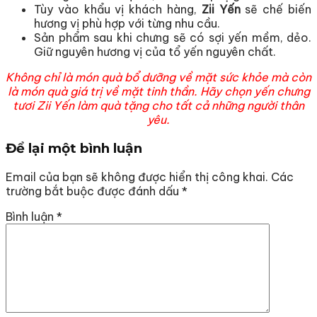
Tùy vào khẩu vị khách hàng,
Zii Yến
sẽ chế biến
hương vị phù hợp với từng nhu cầu.
Sản phẩm sau khi chưng sẽ có sợi yến mềm, dẻo.
Giữ nguyên hương vị của tổ yến nguyên chất.
Không chỉ là món quà bổ dưỡng về mặt sức khỏe mà còn
là món quà giá trị về mặt tinh thần.
Hãy chọn yến chưng
tươi Zii Yến làm quà tặng cho tất cả những người thân
yêu.
Để lại một bình luận
Email của bạn sẽ không được hiển thị công khai.
Các
trường bắt buộc được đánh dấu
*
Bình luận
*