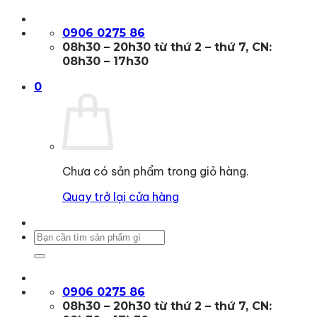
Bỏ
qua
0906 0275 86
nội
08h30 – 20h30 từ thứ 2 – thứ 7, CN:
dung
08h30 – 17h30
0
Chưa có sản phẩm trong giỏ hàng.
Quay trở lại cửa hàng
Tìm
kiếm:
0906 0275 86
08h30 – 20h30 từ thứ 2 – thứ 7, CN: