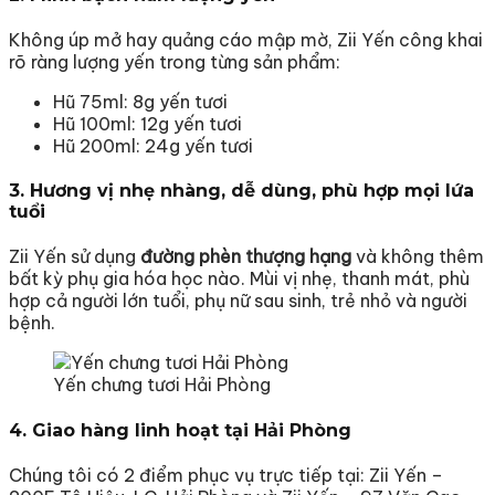
Không úp mở hay quảng cáo mập mờ, Zii Yến công khai
rõ ràng lượng yến trong từng sản phẩm:
Hũ 75ml: 8g yến tươi
Hũ 100ml: 12g yến tươi
Hũ 200ml: 24g yến tươi
3. Hương vị nhẹ nhàng, dễ dùng, phù hợp mọi lứa
tuổi
Zii Yến sử dụng
đường phèn thượng hạng
và không thêm
bất kỳ phụ gia hóa học nào. Mùi vị nhẹ, thanh mát, phù
hợp cả người lớn tuổi, phụ nữ sau sinh, trẻ nhỏ và người
bệnh.
Yến chưng tươi Hải Phòng
4. Giao hàng linh hoạt tại Hải Phòng
Chúng tôi có 2 điểm phục vụ trực tiếp tại: Zii Yến –