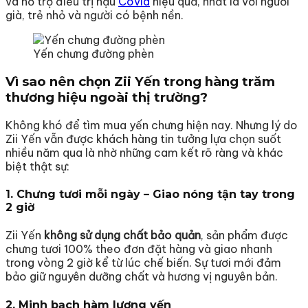
và hỗ trợ điều trị hậu
Covid
hiệu quả, nhất là với người
già, trẻ nhỏ và người có bệnh nền.
Yến chưng đường phèn
Vì sao nên chọn
Zii Yến
trong hàng trăm
thương hiệu ngoài thị trường?
Không khó để tìm mua yến chưng hiện nay. Nhưng lý do
Zii Yến vẫn được khách hàng tin tưởng lựa chọn suốt
nhiều năm qua là nhờ những cam kết rõ ràng và khác
biệt thật sự:
1. Chưng tươi mỗi ngày – Giao nóng tận tay trong
2 giờ
Zii Yến
không sử dụng chất bảo quản
, sản phẩm được
chưng tươi 100% theo đơn đặt hàng và giao nhanh
trong vòng 2 giờ kể từ lúc chế biến. Sự tươi mới đảm
bảo giữ nguyên dưỡng chất và hương vị nguyên bản.
2. Minh bạch hàm lượng yến