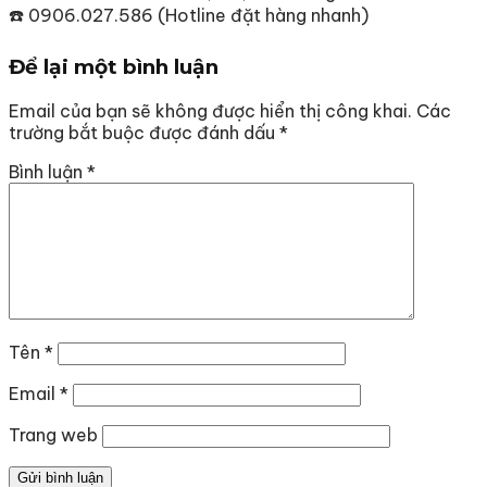
☎️ 0906.027.586 (Hotline đặt hàng nhanh)
Để lại một bình luận
Email của bạn sẽ không được hiển thị công khai.
Các
trường bắt buộc được đánh dấu
*
Bình luận
*
Tên
*
Email
*
Trang web