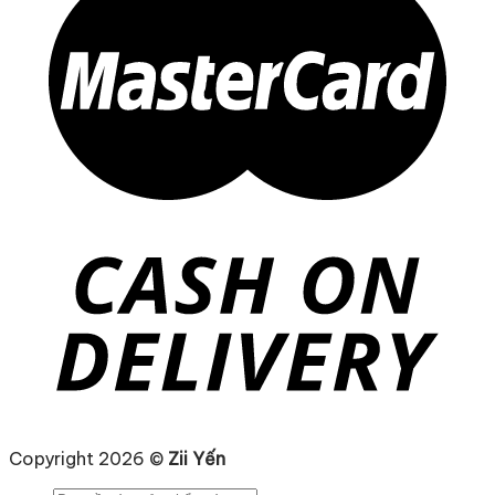
Copyright 2026 ©
Zii Yến