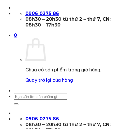
Bỏ
qua
0906 0275 86
nội
08h30 – 20h30 từ thứ 2 – thứ 7, CN:
dung
08h30 – 17h30
0
Chưa có sản phẩm trong giỏ hàng.
Quay trở lại cửa hàng
Tìm
kiếm:
0906 0275 86
08h30 – 20h30 từ thứ 2 – thứ 7, CN: