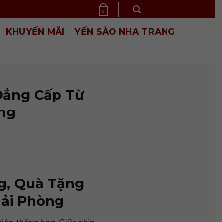
0
KHUYẾN MÃI
YẾN SÀO NHA TRANG
Đẳng Cấp Từ
òng
g, Quà Tặng
Hải Phòng