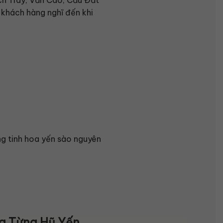
t khách hàng nghĩ đến khi
ng tinh hoa yến sào nguyên
ng Từng Hũ Yến