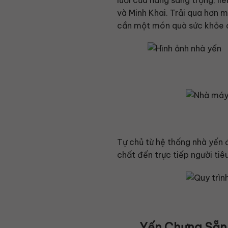
và Minh Khai. Trải qua hơn m
cần một món quà sức khỏe 
Tự chủ từ hệ thống nhà yến 
chất đến trực tiếp người tiê
Yến Chưng Sẵn 