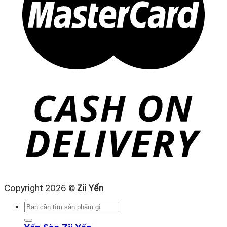
Copyright 2026 ©
Zii Yến
Tìm
kiếm: