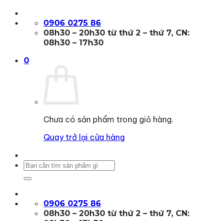
Bỏ
qua
0906 0275 86
nội
08h30 – 20h30 từ thứ 2 – thứ 7, CN:
dung
08h30 – 17h30
0
Chưa có sản phẩm trong giỏ hàng.
Quay trở lại cửa hàng
Tìm
kiếm:
0906 0275 86
08h30 – 20h30 từ thứ 2 – thứ 7, CN: