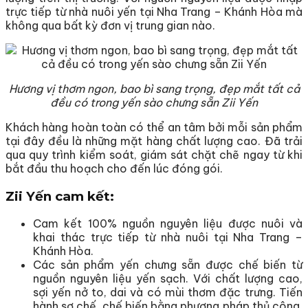
trực tiếp từ nhà nuôi yến tại Nha Trang – Khánh Hòa mà
không qua bất kỳ đơn vị trung gian nào.
Hương vị thơm ngon, bao bì sang trọng, đẹp mắt tất cả
đều có trong yến sào chưng sẵn Zii Yến
Khách hàng hoàn toàn có thể an tâm bởi mỗi sản phẩm
tại đây đều là những mặt hàng chất lượng cao. Đã trải
qua quy trình kiểm soát, giám sát chặt chẽ ngay từ khi
bắt đầu thu hoạch cho đến lúc đóng gói.
Zii Yến cam kết:
Cam kết 100% nguồn nguyên liệu được nuôi và
khai thác trực tiếp từ nhà nuôi tại Nha Trang –
Khánh Hòa.
Các sản phẩm yến chưng sẵn được chế biến từ
nguồn nguyên liệu yến sạch. Với chất lượng cao,
sợi yến nở to, dai và có mùi thơm đặc trưng. Tiến
hành sơ chế, chế biến bằng phương pháp thủ công.