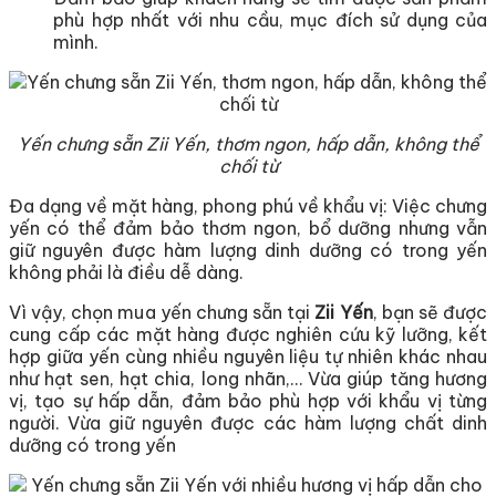
phù hợp nhất với nhu cầu, mục đích sử dụng của
mình.
Yến chưng sẵn Zii Yến, thơm ngon, hấp dẫn, không thể
chối từ
Đa dạng về mặt hàng, phong phú về khẩu vị: Việc chưng
yến có thể đảm bảo thơm ngon, bổ dưỡng nhưng vẫn
giữ nguyên được hàm lượng dinh dưỡng có trong yến
không phải là điều dễ dàng.
Vì vậy, chọn mua yến chưng sẵn tại
Zii Yến
, bạn sẽ được
cung cấp các mặt hàng được nghiên cứu kỹ lưỡng, kết
hợp giữa yến cùng nhiều nguyên liệu tự nhiên khác nhau
như hạt sen, hạt chia, long nhãn,… Vừa giúp tăng hương
vị, tạo sự hấp dẫn, đảm bảo phù hợp với khẩu vị từng
người. Vừa giữ nguyên được các hàm lượng chất dinh
dưỡng có trong yến