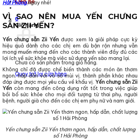
Liên hệ
Hải Phòng
ngay nhé!
VÌ SAO NÊN MUA YẾN CHƯNG
0
SẴN ZII YẾN?
Giỏ hàng
Yến chưng sẵn Zii Yến
được xem là giải pháp cực kỳ
hiệu quả dành cho các chị em dù bận rộn nhưng vẫn
mong muốn mang đến cho các thành viên đầy đủ các
lợi ích về sức khỏe mà việc sử dụng yến sào mang lại.
Chưa có sản phẩm trong giỏ hàng.
Không chỉ đã được chế biến thành các món ăn thơm
Quay trở lại cửa hàng
ngon, hấp dẫn với vô số mùi vị, thành phần khác nhau
đáp ứng được mọi yêu cầu về khẩu vị.
Yến chưng sẵn Zii
Yến
còn mang đến công dụng rất tốt trong việc giúp
bồi bổ sức khỏe cho mọi đối tượng từ thai phụ, người
bệnh, người già cho đến các chị em phụ nữ và nam giới.
Yến chưng sẵn Zii Yến thơm ngon, hấp dẫn, chất lượng
số 1 Hải Phòng