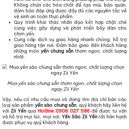
Không chứa các hóa chất để tạo mùi, bảo quản.
đảm bảo đáp ứng được đầy đủ các nguyên tắc về
vệ sinh an toàn thực phẩm.
Quy trình khai thác nhân đạo kết hợp chặt chẽ
cùng việc gây dựng và phát triển bầy đàn cho
chim yến.
Cung cấp dịch vụ giao hàng nhanh chóng, hỗ trợ
giao hàng tận nơi. Đảm bảo giao đến khách hàng
những món
yến chưng sẵn
thơm ngon, chất lượng
nhất.
Mua yến sào chưng sẵn thơm ngon, chất lượng chọn
ngay Zii Yến
Vậy, nếu có nhu cầu mua và đang tìm địa chỉ bán các
loại sản phẩm
yến sào chưng sẵn
, quý khách hãy liên hệ
với
Zii Yến
qua
Hotline
0906 027 586
để được tư vấn
và hỗ trợ mọi lúc, mọi nơi.
Yến Sào Zii Yến
rất hân hạnh
được phục vụ quý khách hàng