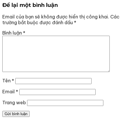
Để lại một bình luận
Email của bạn sẽ không được hiển thị công khai.
Các
trường bắt buộc được đánh dấu
*
Bình luận
*
Tên
*
Email
*
Trang web