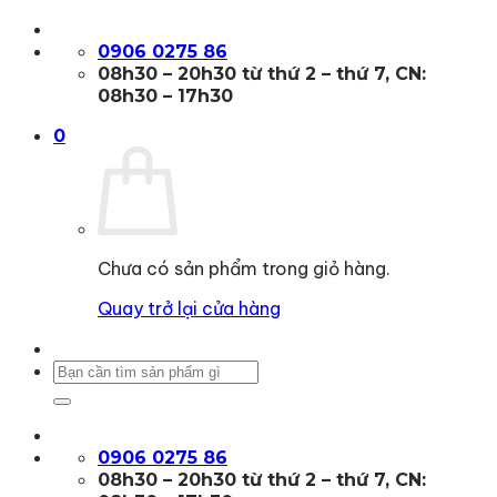
Bỏ
qua
0906 0275 86
nội
08h30 – 20h30 từ thứ 2 – thứ 7, CN:
dung
08h30 – 17h30
0
Chưa có sản phẩm trong giỏ hàng.
Quay trở lại cửa hàng
Tìm
kiếm:
0906 0275 86
08h30 – 20h30 từ thứ 2 – thứ 7, CN: