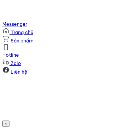
Messenger
Trang chủ
Sản phẩm
Hotline
Zalo
Liên hệ
×