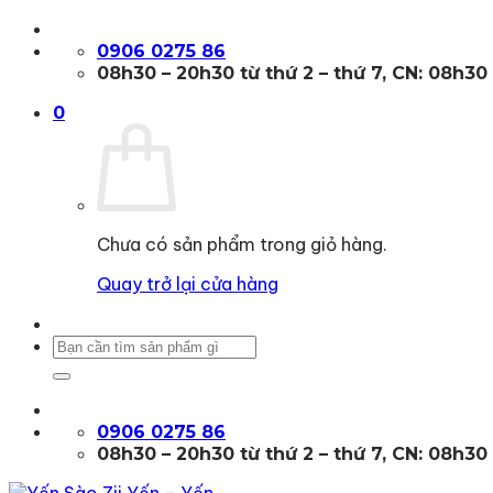
Bỏ
qua
0906 0275 86
nội
08h30 – 20h30 từ thứ 2 – thứ 7, CN: 08h30
dung
0
Chưa có sản phẩm trong giỏ hàng.
Quay trở lại cửa hàng
Tìm
kiếm:
0906 0275 86
08h30 – 20h30 từ thứ 2 – thứ 7, CN: 08h30