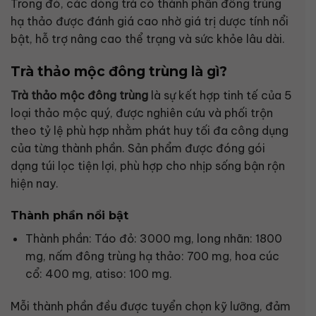
Trong đó, các dòng trà có thành phần đông trùng
hạ thảo được đánh giá cao nhờ giá trị dược tính nổi
bật, hỗ trợ nâng cao thể trạng và sức khỏe lâu dài.
Trà thảo mộc đông trùng là gì?
Trà thảo mộc đông trùng
là sự kết hợp tinh tế của 5
loại thảo mộc quý, được nghiên cứu và phối trộn
theo tỷ lệ phù hợp nhằm phát huy tối đa công dụng
của từng thành phần. Sản phẩm được đóng gói
dạng túi lọc tiện lợi, phù hợp cho nhịp sống bận rộn
hiện nay.
Thành phần nổi bật
Thành phần: Táo đỏ: 3000 mg, long nhãn: 1800
mg, nấm đông trùng hạ thảo: 700 mg, hoa cúc
cổ: 400 mg, atiso: 100 mg.
Mỗi thành phần đều được tuyển chọn kỹ lưỡng, đảm