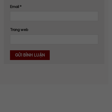
Email
*
Trang web