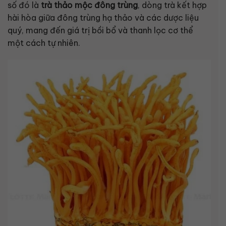
số đó là
trà thảo mộc đông trùng
, dòng trà kết hợp
hài hòa giữa đông trùng hạ thảo và các dược liệu
quý, mang đến giá trị bồi bổ và thanh lọc cơ thể
một cách tự nhiên.