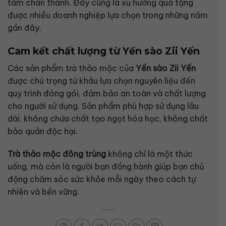
tâm chân thành. Đây cũng là xu hướng quà tặng
được nhiều doanh nghiệp lựa chọn trong những năm
gần đây.
Cam kết chất lượng từ Yến sào Zii Yến
Các sản phẩm trà thảo mộc của
Yến sào Zii Yến
được chú trọng từ khâu lựa chọn nguyên liệu đến
quy trình đóng gói, đảm bảo an toàn và chất lượng
cho người sử dụng. Sản phẩm phù hợp sử dụng lâu
dài, không chứa chất tạo ngọt hóa học, không chất
bảo quản độc hại.
Trà thảo mộc đông trùng
không chỉ là một thức
uống, mà còn là người bạn đồng hành giúp bạn chủ
động chăm sóc sức khỏe mỗi ngày theo cách tự
nhiên và bền vững.