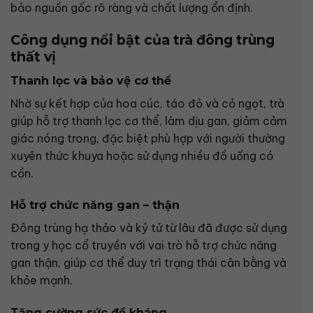
bảo nguồn gốc rõ ràng và chất lượng ổn định.
Công dụng nổi bật của trà đông trùng
thất vị
Thanh lọc và bảo vệ cơ thể
Nhờ sự kết hợp của hoa cúc, táo đỏ và cỏ ngọt, trà
giúp hỗ trợ thanh lọc cơ thể, làm dịu gan, giảm cảm
giác nóng trong, đặc biệt phù hợp với người thường
xuyên thức khuya hoặc sử dụng nhiều đồ uống có
cồn.
Hỗ trợ chức năng gan – thận
Đông trùng hạ thảo và kỷ tử từ lâu đã được sử dụng
trong y học cổ truyền với vai trò hỗ trợ chức năng
gan thận, giúp cơ thể duy trì trạng thái cân bằng và
khỏe mạnh.
Tăng cường sức đề kháng