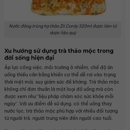
Nước đông trùng hạ thảo Zii Cordy 320ml được làm từ
dược liệu quý
Xu hướng sử dụng trà thảo mộc trong
đời sống hiện đại
Áp lực công việc, môi trường ô nhiễm, chế độ ăn
uống thiếu cân bằng khiến cơ thể dễ rơi vào trạng
thái mệt mỏi, suy giảm sức đề kháng. Trà thảo mộc
không chỉ đơn thuần là một loại đồ uống mà còn
được xem như “liệu pháp chăm sóc sức khỏe mỗi
ngày”. Với ưu điểm dễ sử dụng, có thể uống thay
nước lọc, trà thảo mộc phù hợp với nhiều đối tượng
từ người trẻ, người trung niên đến người cao tuổi.