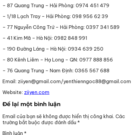
– 87 Quang Trung – Hải Phòng: 0974 451 479
– 1/18 Lạch Tray – Hải Phòng: 098 956 62 39
– 77 Nguyễn Công Trứ – Hải Phòng: 0397 341 589
– 41 Kim Mã – Hà Nội: 0982 848 991
– 190 Đường Láng – Hà Nội: 0934 639 250
– 80 Kênh Liêm – Hạ Long – QN: 0977 888 856
– 76 Quang Trung – Nam Định: 0365 567 688
Email: ziiyen@gmail.com/yenthienngoc88@gmail.com
Website:
ziiyen.com
Để lại một bình luận
Email của bạn sẽ không được hiển thị công khai.
Các
trường bắt buộc được đánh dấu
*
Bình luận
*