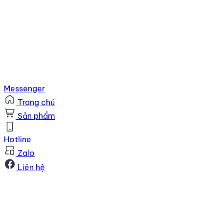
Messenger
Trang chủ
Sản phẩm
Hotline
Zalo
Liên hệ