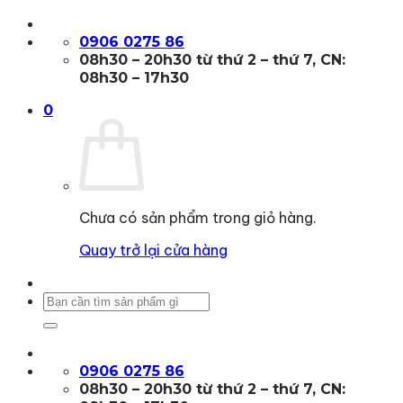
Bỏ
qua
0906 0275 86
nội
08h30 – 20h30 từ thứ 2 – thứ 7, CN:
dung
08h30 – 17h30
0
Chưa có sản phẩm trong giỏ hàng.
Quay trở lại cửa hàng
Tìm
kiếm:
0906 0275 86
08h30 – 20h30 từ thứ 2 – thứ 7, CN: