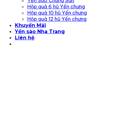
Yến Sào Chưng Sẵn
Hộp quà 6 hũ Yến chưng
Hộp quà 10 hũ Yến chưng
Hộp quà 12 hũ Yến chưng
Khuyến Mãi
Yến sào Nha Trang
Liên hệ