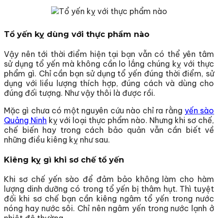
Tổ yến kỵ dùng với thực phẩm nào
Vậy nên tới thời điểm hiện tại bạn vẫn có thể yên tâm
sử dụng tổ yến mà không cần lo lắng chúng kỵ với thực
phẩm gì. Chỉ cần bạn sử dụng tổ yến đúng thời điểm, sử
dụng với liều lượng thích hợp, đúng cách và dùng cho
đúng đối tượng. Như vậy thôi là được rồi.
Mặc gì chưa có một nguyên cứu nào chỉ ra rằng
yến sào
Quảng Ninh
kỵ với loại thực phẩm nào. Nhưng khi sơ chế,
chế biến hay trong cách bảo quản vẫn cần biết về
những điều kiêng kỵ như sau.
Kiêng kỵ gì khi sơ chế tổ yến
Khi sơ chế yến sào để đảm bảo không làm cho hàm
lượng dinh dưỡng có trong tổ yến bị thâm hụt. Thì tuyệt
đối khi sơ chế bạn cần kiêng ngâm tổ yến trong nước
nóng hay nước sôi. Chỉ nên ngâm yến trong nước lạnh ở
nhiệt độ thường.