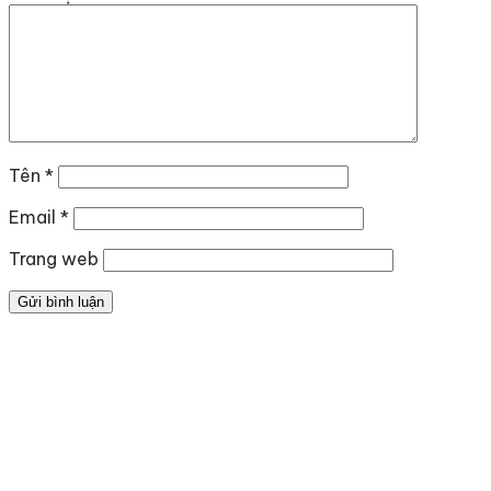
Tên
*
Email
*
Trang web