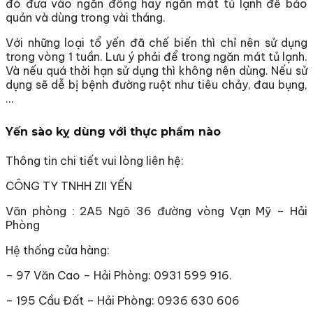
đó đưa vào ngăn đông hay ngăn mát tủ lạnh để bảo
quản và dùng trong vài tháng.
Với những loại tổ yến đã chế biến thì chỉ nên sử dụng
trong vòng 1 tuần. Lưu ý phải để trong ngăn mát tủ lạnh.
Và nếu quá thời hạn sử dụng thì không nên dùng. Nếu sử
dụng sẽ dễ bị bệnh đường ruột như tiêu chảy, đau bụng,
…
Yến sào kỵ dùng với thực phẩm nào
Thông tin chi tiết vui lòng liên hệ:
CÔNG TY TNHH ZII YẾN
Văn phòng : 2A5 Ngõ 36 đường vòng Vạn Mỹ – Hải
Phòng
Hệ thống cửa hàng:
– 97 Văn Cao – Hải Phòng: 0931 599 916.
– 195 Cầu Đất – Hải Phòng: 0936 630 606