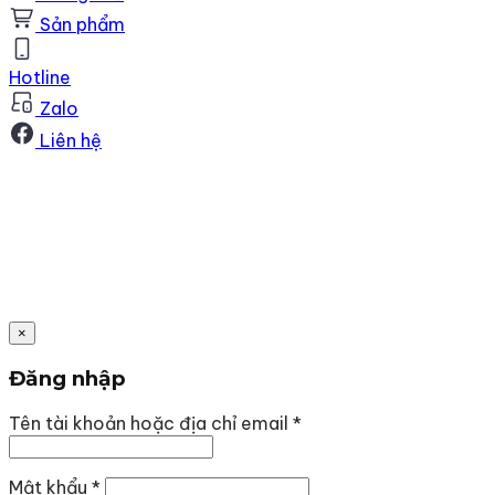
Sản phẩm
Hotline
Zalo
Liên hệ
×
Đăng nhập
Bắt
Tên tài khoản hoặc địa chỉ email
*
buộc
Bắt
Mật khẩu
*