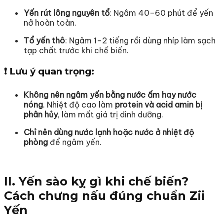
Yến rút lông nguyên tổ
: Ngâm 40–60 phút để yến
nở hoàn toàn.
Tổ yến thô
: Ngâm 1–2 tiếng rồi dùng nhíp làm sạch
tạp chất trước khi chế biến.
❗ Lưu ý quan trọng:
Không nên ngâm yến bằng nước ấm hay nước
nóng
. Nhiệt độ cao làm
protein và acid amin bị
phân hủy
, làm mất giá trị dinh dưỡng.
Chỉ nên dùng nước lạnh hoặc nước ở nhiệt độ
phòng
để ngâm yến.
II. Yến sào kỵ gì khi chế biến?
Cách chưng nấu đúng chuẩn Zii
Yến