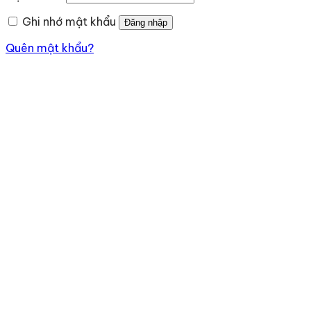
buộc
Ghi nhớ mật khẩu
Đăng nhập
Quên mật khẩu?