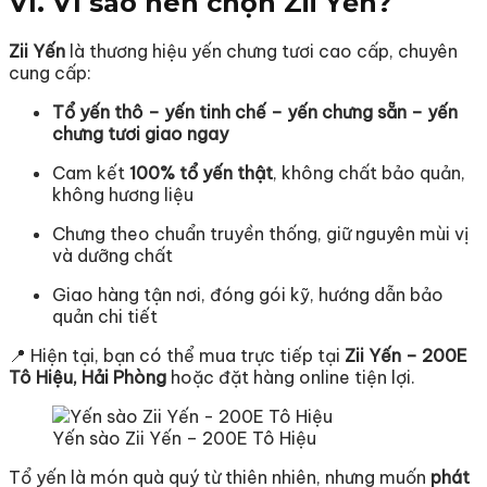
VI. Vì sao nên chọn Zii Yến?
Zii Yến
là thương hiệu yến chưng tươi cao cấp, chuyên
cung cấp:
Tổ yến thô – yến tinh chế – yến chưng sẵn – yến
chưng tươi giao ngay
Cam kết
100% tổ yến thật
, không chất bảo quản,
không hương liệu
Chưng theo chuẩn truyền thống, giữ nguyên mùi vị
và dưỡng chất
Giao hàng tận nơi, đóng gói kỹ, hướng dẫn bảo
quản chi tiết
📍 Hiện tại, bạn có thể mua trực tiếp tại
Zii Yến – 200E
Tô Hiệu, Hải Phòng
hoặc đặt hàng online tiện lợi.
Yến sào Zii Yến – 200E Tô Hiệu
Tổ yến là món quà quý từ thiên nhiên, nhưng muốn
phát