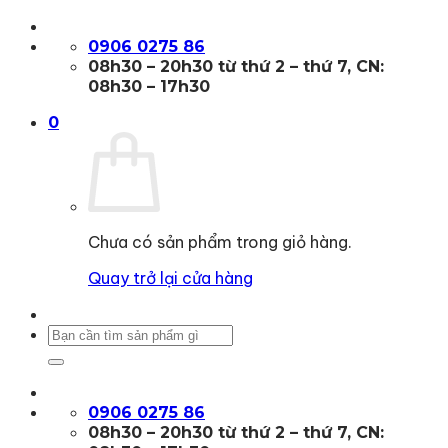
Bỏ
qua
0906 0275 86
nội
08h30 – 20h30 từ thứ 2 – thứ 7, CN:
dung
08h30 – 17h30
0
Chưa có sản phẩm trong giỏ hàng.
Quay trở lại cửa hàng
Tìm
kiếm:
0906 0275 86
08h30 – 20h30 từ thứ 2 – thứ 7, CN: