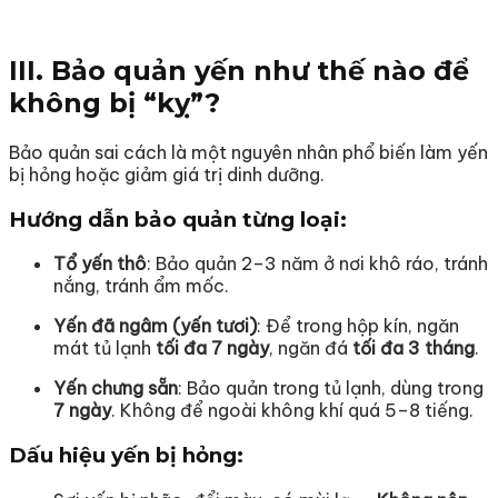
III. Bảo quản yến như thế nào để
không bị “kỵ”?
Bảo quản sai cách là một nguyên nhân phổ biến làm yến
bị hỏng hoặc giảm giá trị dinh dưỡng.
Hướng dẫn bảo quản từng loại:
Tổ yến thô
: Bảo quản 2–3 năm ở nơi khô ráo, tránh
nắng, tránh ẩm mốc.
Yến đã ngâm (yến tươi)
: Để trong hộp kín, ngăn
mát tủ lạnh
tối đa 7 ngày
, ngăn đá
tối đa 3 tháng
.
Yến chưng sẵn
: Bảo quản trong tủ lạnh, dùng trong
7 ngày
. Không để ngoài không khí quá 5–8 tiếng.
Dấu hiệu yến bị hỏng: