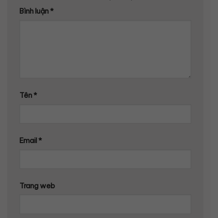
Bình luận
*
Tên
*
Email
*
Trang web