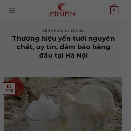
Bỏ
qua
0
nội
dung
YẾN SÀO NHA TRANG
Thương hiệu yến tươi nguyên
chất, uy tín, đảm bảo hàng
đầu tại Hà Nội
10
Th10