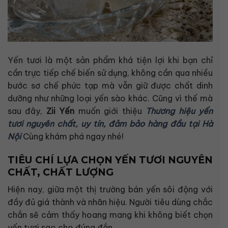
Yến tươi là một sản phẩm khá tiện lợi khi bạn chỉ
cần trực tiếp chế biến sử dụng, không cần qua nhiều
bước sơ chế phức tạp mà vẫn giữ được chất dinh
dưỡng như những loại yến sào khác. Cũng vì thế mà
sau đây,
Zii Yến
muốn giới thiệu
Thương hiệu yến
tươi nguyên chất, uy tín, đảm bảo hàng đầu tại Hà
Nội
Cùng khám phá ngay nhé!
TIÊU CHÍ LỰA CHỌN YẾN TƯƠI NGUYÊN
CHẤT, CHẤT LƯỢNG
Hiện nay, giữa một thị trường bán yến sôi động với
đầy đủ giá thành và nhãn hiệu. Người tiêu dùng chắc
chắn sẽ cảm thấy hoang mang khi không biết chọn
yến tươi sao cho đúng đắn.