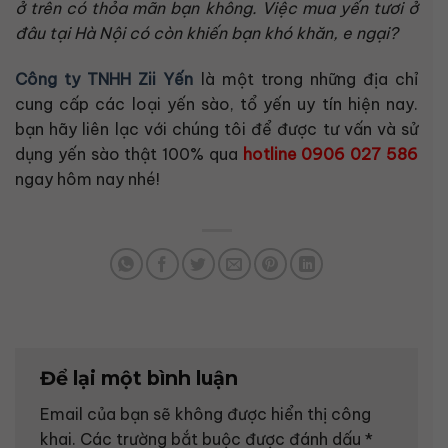
ở trên có thỏa mãn bạn không. Việc mua yến tươi ở
đâu tại Hà Nội có còn khiến bạn khó khăn, e ngại?
Công ty TNHH Zii Yến
là một trong những địa chỉ
cung cấp các loại yến sào, tổ yến uy tín hiện nay.
bạn hãy liên lạc với chúng tôi để được tư vấn và sử
dụng yến sào thật 100% qua
hotline 0906 027 586
ngay hôm nay nhé!
Để lại một bình luận
Email của bạn sẽ không được hiển thị công
khai.
Các trường bắt buộc được đánh dấu
*