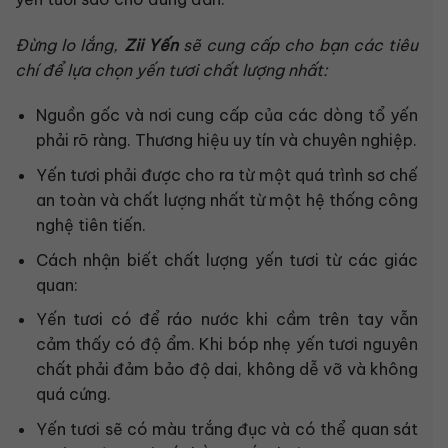
Đừng lo lắng,
Zii Yến
sẽ cung cấp cho bạn các tiêu
chí để lựa chọn yến tươi chất lượng nhất:
Nguồn gốc và nơi cung cấp của các dòng tổ yến
phải rõ ràng. Thương hiệu uy tín và chuyên nghiệp.
Yến tươi phải được cho ra từ một quá trình sơ chế
an toàn và chất lượng nhất từ một hệ thống công
nghệ tiên tiến.
Cách nhận biết chất lượng yến tươi từ các giác
quan:
Yến tươi có để ráo nước khi cầm trên tay vẫn
cảm thấy có độ ẩm. Khi bóp nhẹ yến tươi nguyên
chất phải đảm bảo độ dai, không dễ vỡ và không
quá cứng.
Yến tươi sẽ có màu trắng đục và có thể quan sát