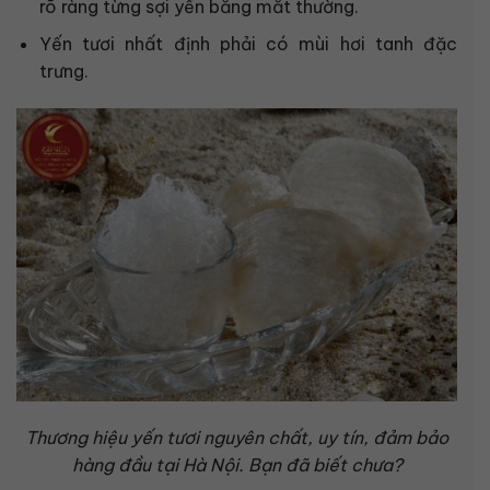
rõ ràng từng sợi yến bằng mắt thường.
Yến tươi nhất định phải có mùi hơi tanh đặc
trưng.
Thương hiệu yến tươi nguyên chất, uy tín, đảm bảo
hàng đầu tại Hà Nội. Bạn đã biết chưa?