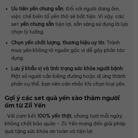
Ưu tiên yến chưng sẵn
: Đối với người đang ốm,
việc chế biến tổ yến thô sẽ bất tiện. Vì vậy, các
set
yến chưng sẵn
tiện lợi, sẵn sàng sử dụng là lựa
chọn lý tưởng.
Chọn yến chất lượng, thương hiệu uy tín
: Tránh
mua yến không rõ nguồn gốc vì dễ gây phản tác
dụng.
Lưu ý khẩu vị và tình trạng sức khỏe người bệnh
:
Một số người cần kiêng đường hoặc dị ứng thành
phần cụ thể, bạn nên cân nhắc khi chọn loại yến.
Gợi ý các set quà yến sào thăm người
ốm từ Zii Yến
. Với cam kết
100% yến thật
, chưng tươi mỗi ngày,
không chất bảo quản – Zii Yến mang đến giải pháp
quà tặng sức khỏe an toàn và tiện lợi.