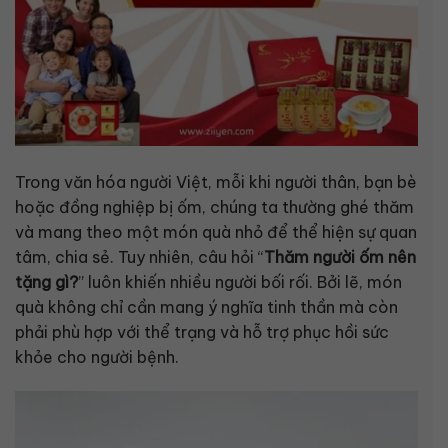
Trong văn hóa người Việt, mỗi khi người thân, bạn bè
hoặc đồng nghiệp bị ốm, chúng ta thường ghé thăm
và mang theo một món quà nhỏ để thể hiện sự quan
tâm, chia sẻ. Tuy nhiên, câu hỏi “
Thăm người ốm nên
tặng gì?
” luôn khiến nhiều người bối rối. Bởi lẽ, món
quà không chỉ cần mang ý nghĩa tinh thần mà còn
phải phù hợp với thể trạng và hỗ trợ phục hồi sức
khỏe cho người bệnh.