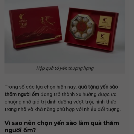
Hộp quà tổ yến thượng hạng
Trong số các lựa chọn hiện nay,
quà tặng yến sào
thăm người ốm
đang trở thành xu hướng được ưa
chuộng nhờ giá trị dinh dưỡng vượt trội, hình thức
trang nhã và khả năng phù hợp với nhiều đối tượng.
Vì sao nên chọn yến sào làm quà thăm
người ốm?