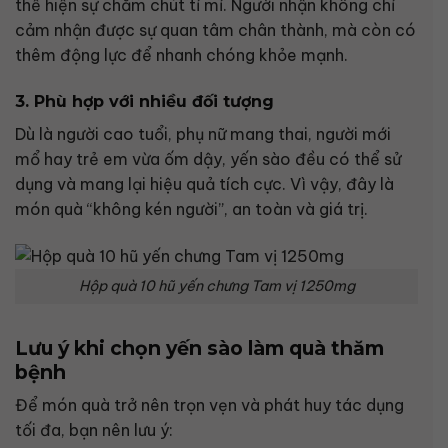
thể hiện sự chăm chút tỉ mỉ. Người nhận không chỉ
cảm nhận được sự quan tâm chân thành, mà còn có
thêm động lực để nhanh chóng khỏe mạnh.
3. Phù hợp với nhiều đối tượng
Dù là người cao tuổi, phụ nữ mang thai, người mới
mổ hay trẻ em vừa ốm dậy, yến sào đều có thể sử
dụng và mang lại hiệu quả tích cực. Vì vậy, đây là
món quà “không kén người”, an toàn và giá trị.
Hộp quà 10 hũ yến chưng Tam vị 1250mg
Lưu ý khi chọn yến sào làm quà thăm
bệnh
Để món quà trở nên trọn vẹn và phát huy tác dụng
tối đa, bạn nên lưu ý: