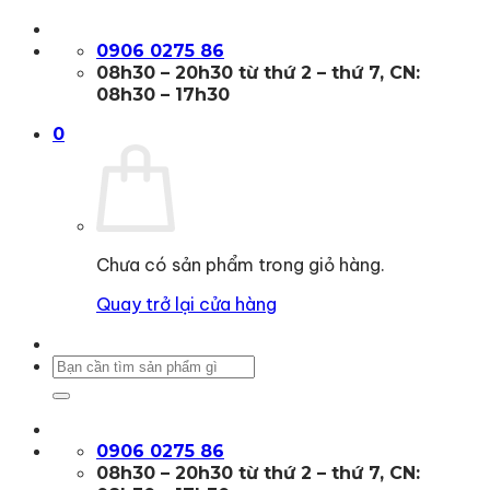
Bỏ
qua
0906 0275 86
nội
08h30 – 20h30 từ thứ 2 – thứ 7, CN:
dung
08h30 – 17h30
0
Chưa có sản phẩm trong giỏ hàng.
Quay trở lại cửa hàng
Tìm
kiếm:
0906 0275 86
08h30 – 20h30 từ thứ 2 – thứ 7, CN: