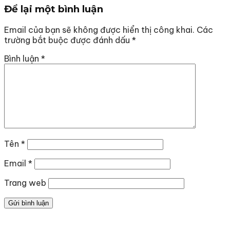
Để lại một bình luận
Email của bạn sẽ không được hiển thị công khai.
Các
trường bắt buộc được đánh dấu
*
Bình luận
*
Tên
*
Email
*
Trang web