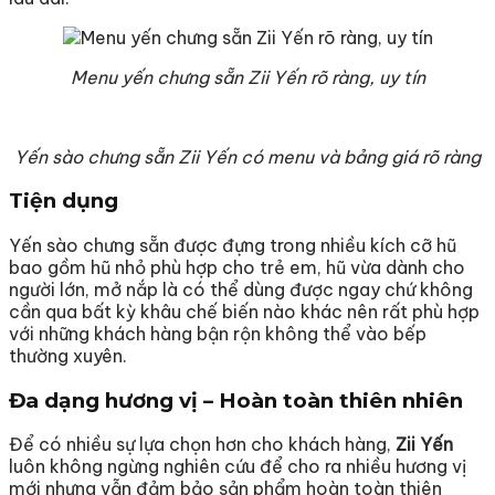
Menu yến chưng sẵn Zii Yến rõ ràng, uy tín
Yến sào chưng sẵn Zii Yến có menu và bảng giá rõ ràng
Tiện dụng
Yến sào chưng sẵn được đựng trong nhiều kích cỡ hũ
bao gồm hũ nhỏ phù hợp cho trẻ em, hũ vừa dành cho
người lớn, mở nắp là có thể dùng được ngay chứ không
cần qua bất kỳ khâu chế biến nào khác nên rất phù hợp
với những khách hàng bận rộn không thể vào bếp
thường xuyên.
Đa dạng hương vị – Hoàn toàn thiên nhiên
Để có nhiều sự lựa chọn hơn cho khách hàng,
Zii Yến
luôn không ngừng nghiên cứu để cho ra nhiều hương vị
mới nhưng vẫn đảm bảo sản phẩm hoàn toàn thiên