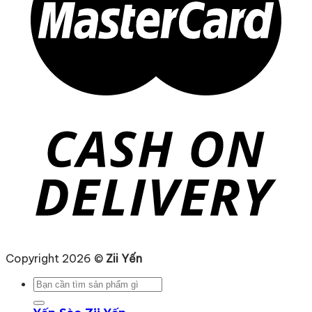
Copyright 2026 ©
Zii Yến
Tìm
kiếm: