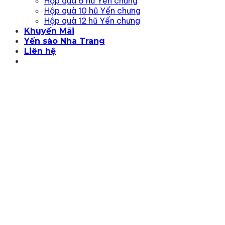
Hộp quà 6 hũ Yến chưng
Hộp quà 10 hũ Yến chưng
Hộp quà 12 hũ Yến chưng
Khuyến Mãi
Yến sào Nha Trang
Liên hệ