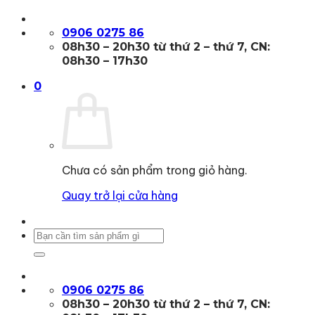
Bỏ
qua
0906 0275 86
nội
08h30 – 20h30 từ thứ 2 – thứ 7, CN:
dung
08h30 – 17h30
0
Chưa có sản phẩm trong giỏ hàng.
Quay trở lại cửa hàng
Tìm
kiếm:
0906 0275 86
08h30 – 20h30 từ thứ 2 – thứ 7, CN: