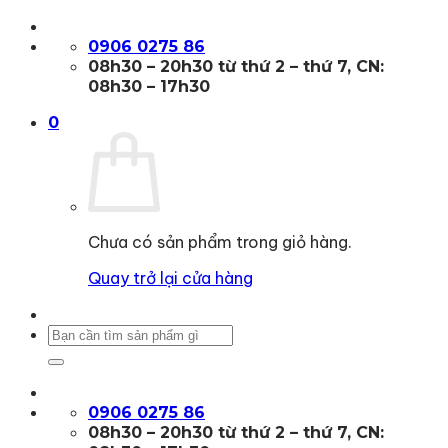
Bỏ
qua
0906 0275 86
nội
08h30 – 20h30 từ thứ 2 – thứ 7, CN:
dung
08h30 – 17h30
0
Chưa có sản phẩm trong giỏ hàng.
Quay trở lại cửa hàng
Tìm
kiếm:
0906 0275 86
08h30 – 20h30 từ thứ 2 – thứ 7, CN: