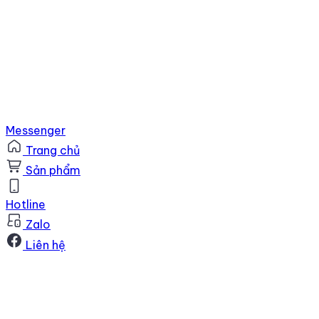
Messenger
Trang chủ
Sản phẩm
Hotline
Zalo
Liên hệ