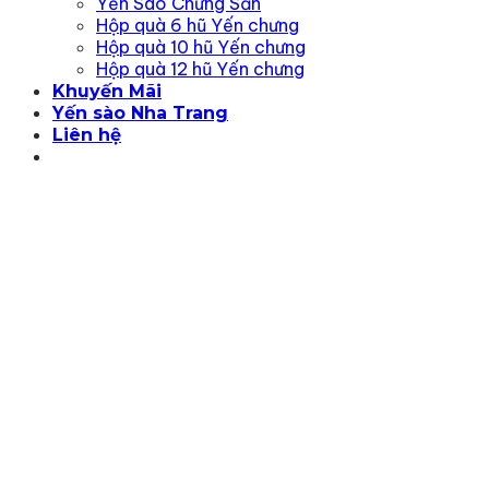
Yến Sào Chưng Sẵn
Hộp quà 6 hũ Yến chưng
Hộp quà 10 hũ Yến chưng
Hộp quà 12 hũ Yến chưng
Khuyến Mãi
Yến sào Nha Trang
Liên hệ