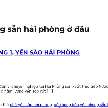
g sẵn hải phòng ở đâu
NG 1, YẾN SÀO HẢI PHÒNG
 đơn vị chuyên nghiệp tại Hải Phòng sản xuất trực tiếp Nướ
ó hàm lượng yến sào rất […]
n thẻ
chè yến sào hải phòng
,
cửa hàng bán yến chưng sẵn 