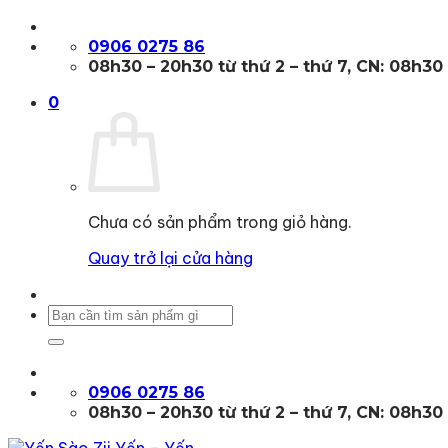
Bỏ
qua
0906 0275 86
nội
08h30 – 20h30 từ thứ 2 – thứ 7, CN: 08h30
dung
0
Chưa có sản phẩm trong giỏ hàng.
Quay trở lại cửa hàng
Tìm
kiếm:
0906 0275 86
08h30 – 20h30 từ thứ 2 – thứ 7, CN: 08h30